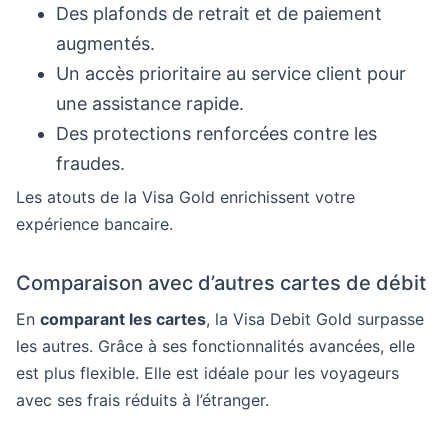
Des plafonds de retrait et de paiement
augmentés.
Un accès prioritaire au service client pour
une assistance rapide.
Des protections renforcées contre les
fraudes.
Les atouts de la Visa Gold enrichissent votre
expérience bancaire.
Comparaison avec d’autres cartes de débit
En
comparant les cartes
, la Visa Debit Gold surpasse
les autres. Grâce à ses fonctionnalités avancées, elle
est plus flexible. Elle est idéale pour les voyageurs
avec ses frais réduits à l’étranger.