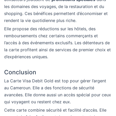
les domaines des voyages, de la restauration et du
shopping. Ces bénéfices permettent d’économiser et
rendent la vie quotidienne plus riche.
Elle propose des réductions sur les hôtels, des
remboursements chez certains commerçants et
l’accès à des événements exclusifs. Les détenteurs de
la carte profitent ainsi de services de premier choix et
d’expériences uniques.
Conclusion
La Carte Visa Debit Gold est top pour gérer l’argent
au Cameroun. Elle a des fonctions de sécurité
avancées. Elle donne aussi un accès spécial pour ceux
qui voyagent ou restent chez eux.
Cette carte combine sécurité et facilité d’accès. Elle