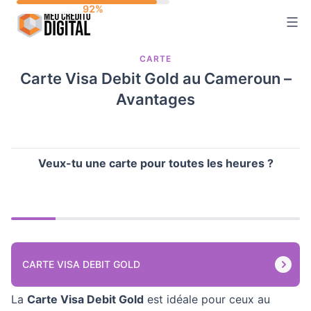
Skip
to
content
CARTE
Carte Visa Debit Gold au Cameroun –
Avantages
Veux-tu une carte pour toutes les heures ?
CARTE VISA DEBIT GOLD
La
Carte Visa Debit Gold
est idéale pour ceux au