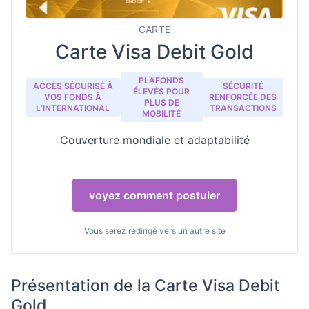
CARTE
Carte Visa Debit Gold
PLAFONDS
ACCÈS SÉCURISÉ À
SÉCURITÉ
ÉLEVÉS POUR
VOS FONDS À
RENFORCÉE DES
PLUS DE
L’INTERNATIONAL
TRANSACTIONS
MOBILITÉ
Couverture mondiale et adaptabilité
voyez comment postuler
Vous serez redirigé vers un autre site
Présentation de la Carte Visa Debit
Gold