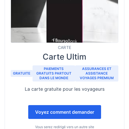
CARTE
Carte Ultim
PAIEMENTS
ASSURANCES ET
GRATUITE
GRATUITS PARTOUT
ASSISTANCE
DANS LE MONDE
VOYAGES PREMIUM
La carte gratuite pour les voyageurs
Voyez comment demander
Vous serez redirigé vers un autre site