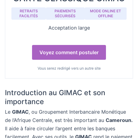
RETRAITS
PAIEMENTS
MODE ONLINE ET
FACILITÉS
SÉCURISÉS
OFFLINE
Acceptation large
Voyez comment postuler
Vous serez redirigé vers un autre site
Introduction au GIMAC et son
importance
Le
GIMAC
, ou Groupement Interbancaire Monétique
de l’Afrique Centrale, est très important au
Cameroun.
Il aide à faire circuler l’argent entre les banques
facilement. Avec ses outils, le
GIMAC
rend le paiement