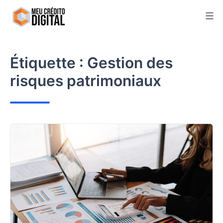
Skip
to
content
Étiquette :
Gestion des
risques patrimoniaux