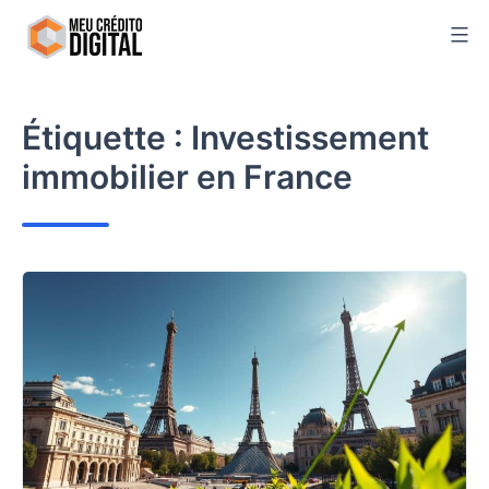
Skip
to
content
Étiquette :
Investissement
immobilier en France