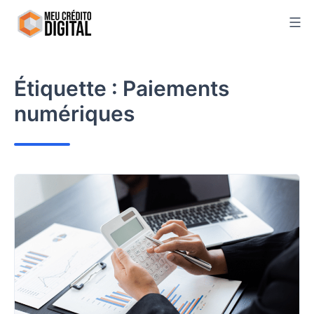
Skip
to
content
Étiquette :
Paiements
numériques