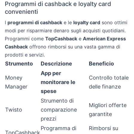
Programmi di cashback e loyalty card
convenienti
I
programmi di cashback
e le
loyalty card
sono ottimi
modi per risparmiare denaro sugli acquisti quotidiani.
Programmi come
TopCashback
e
American Express
Cashback
offrono rimborsi su una vasta gamma di
prodotti e servizi.
Strumento
Descrizione
Beneficio
App per
Money
Controllo totale
monitorare le
Manager
delle finanze
spese
Strumento di
Migliori offerte
Twisto
comparazione
garantite
prezzi
Programma di
Rimborsi su
TopCashback