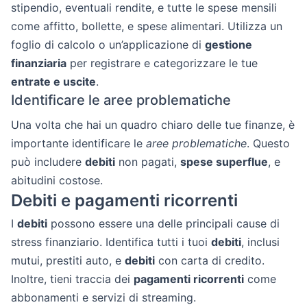
stipendio, eventuali rendite, e tutte le spese mensili
come affitto, bollette, e spese alimentari. Utilizza un
foglio di calcolo o un’applicazione di
gestione
finanziaria
per registrare e categorizzare le tue
entrate e uscite
.
Identificare le aree problematiche
Una volta che hai un quadro chiaro delle tue finanze, è
importante identificare le
aree problematiche
. Questo
può includere
debiti
non pagati,
spese superflue
, e
abitudini costose.
Debiti e pagamenti ricorrenti
I
debiti
possono essere una delle principali cause di
stress finanziario. Identifica tutti i tuoi
debiti
, inclusi
mutui, prestiti auto, e
debiti
con carta di credito.
Inoltre, tieni traccia dei
pagamenti ricorrenti
come
abbonamenti e servizi di streaming.