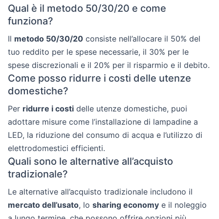
Qual è il metodo 50/30/20 e come
funziona?
Il
metodo 50/30/20
consiste nell’allocare il 50% del
tuo reddito per le spese necessarie, il 30% per le
spese discrezionali e il 20% per il risparmio e il debito.
Come posso ridurre i costi delle utenze
domestiche?
Per
ridurre i costi
delle utenze domestiche, puoi
adottare misure come l’installazione di lampadine a
LED, la riduzione del consumo di acqua e l’utilizzo di
elettrodomestici efficienti.
Quali sono le alternative all’acquisto
tradizionale?
Le alternative all’acquisto tradizionale includono il
mercato dell’usato
, lo
sharing economy
e il noleggio
a lungo termine, che possono offrire opzioni più