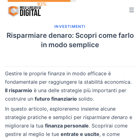
Skip
to
content
INVESTIMENTI
Risparmiare denaro: Scopri come farlo
in modo semplice
Gestire le proprie finanze in modo efficace è
fondamentale per raggiungere la stabilità economica.
Il risparmio
è una delle strategie più importanti per
costruire un
futuro finanziario
solido.
In questo articolo, esploreremo insieme alcune
strategie pratiche e semplici per
risparmiare denaro
e
migliorare la tua
finanza personale
. Scoprirai come
gestire al meglio le tue
entrate e uscite
, e come