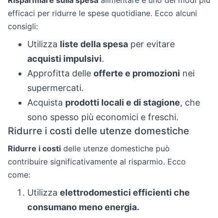
Risparmiare sulla spesa
alimentare è uno dei modi più
efficaci per ridurre le spese quotidiane. Ecco alcuni
consigli:
Utilizza
liste della spesa
per evitare
acquisti impulsivi
.
Approfitta delle
offerte e promozioni
nei
supermercati.
Acquista
prodotti locali e di stagione
, che
sono spesso più economici e freschi.
Ridurre i costi delle utenze domestiche
Ridurre i costi
delle utenze domestiche può
contribuire significativamente al risparmio. Ecco
come:
Utilizza
elettrodomestici efficienti che
consumano meno energia.