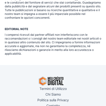
e le condizioni del fornitore di servizi che stai contattando. Guadagniamo
dalla pubblicità e dal segnalare alcuni dei prodotti presenti su questo sito.
Tutte le pubblicazioni si basano su ricerche quantitative e qualitative e il
nostro team si impegna a essere il più imparziale possibile nel
confrontare le opzioni concorrenti.
EDITORIAL NOTE
I compensi ricevuti dai partner affiliati non interferiscono con le
raccomandazioni o i consigli del nostro team editoriale nei nostri articoli o
in qualsiasi altro contenuto del sito. Ci impegniamo a fornire informazioni
accurate e aggiornate, ma non ne garantiamo la completezza, né
rilasciamo dichiarazioni o garanzie in merito alla loro accuratezza o
applicabilità.
Termini di Utilizzo
Chi Siamo
Politica sulla Privacy
Contatto