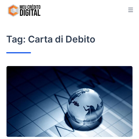
Skip
to
content
Tag:
Carta di Debito