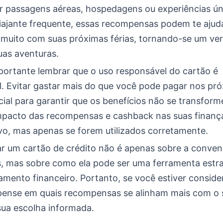
r passagens aéreas, hospedagens ou experiências ún
iajante frequente, essas recompensas podem te ajud
muito com suas próximas férias, tornando-se um ve
uas aventuras.
portante lembrar que o uso responsável do cartão é
. Evitar gastar mais do que você pode pagar nos pr
cial para garantir que os benefícios não se transfo
impacto das recompensas e cashback nas suas finanç
ivo, mas apenas se forem utilizados corretamente.
izar um cartão de crédito não é apenas sobre a conven
 mas sobre como ela pode ser uma ferramenta estra
amento financeiro. Portanto, se você estiver consid
pense em quais recompensas se alinham mais com o s
sua escolha informada.