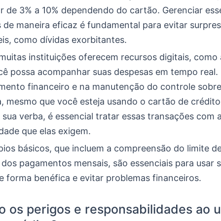
r de 3% a 10% dependendo do cartão. Gerenciar ess
de maneira eficaz é fundamental para evitar surpre
is, como dívidas exorbitantes.
muitas instituições oferecem recursos digitais, como 
cê possa acompanhar suas despesas em tempo real. 
mento financeiro e na manutenção do controle sobre
, mesmo que você esteja usando o cartão de crédi
sua verba, é essencial tratar essas transações com 
idade que elas exigem.
pios básicos, que incluem a compreensão do limite de
 dos pagamentos mensais, são essenciais para usar 
e forma benéfica e evitar problemas financeiros.
o os perigos e responsabilidades ao 