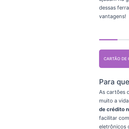
dessas ferr
vantagens!
CARTÃO DE 
Para que
As cartões 
muito a vida
de crédito 
facilitar co
eletrônicos