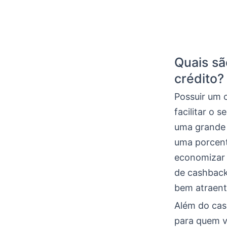
Quais sã
crédito?
Possuir um 
facilitar o 
uma grande 
uma porcent
economizar 
de cashback
bem atraen
Além do cas
para quem v