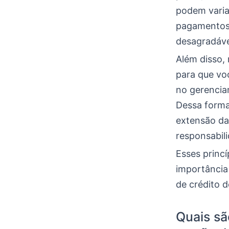
podem varia
pagamentos 
desagradáve
Além disso, 
para que vo
no gerencia
Dessa forma
extensão da 
responsabil
Esses princí
importância
de crédito d
Quais sã