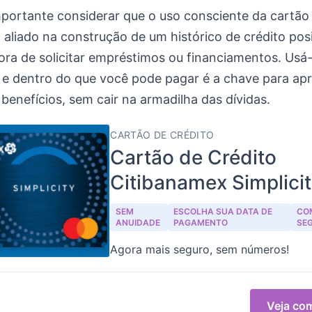
mportante considerar que o uso consciente da cartão
aliado na construção de um histórico de crédito posi
ora de solicitar empréstimos ou financiamentos. Usá
 e dentro do que você pode pagar é a chave para apr
benefícios, sem cair na armadilha das dívidas.
CARTÃO DE CRÉDITO
Cartão de Crédito
Citibanamex Simplici
SEM
ESCOLHA SUA DATA DE
CO
ANUIDADE
PAGAMENTO
SE
Agora mais seguro, sem números!
Veja com