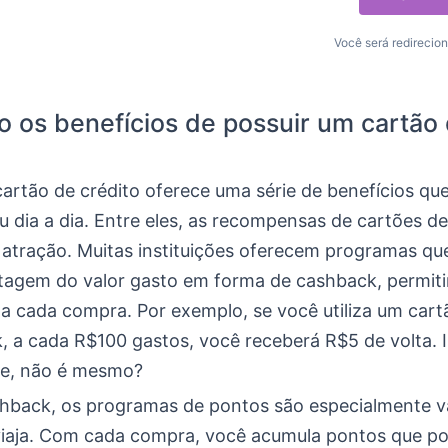
Você será redirecion
o os benefícios de possuir um cartão
cartão de crédito oferece uma série de benefícios q
seu dia a dia. Entre eles, as recompensas de cartões d
atração. Muitas instituições oferecem programas q
agem do valor gasto em forma de cashback, permit
a cada compra. Por exemplo, se você utiliza um car
, a cada R$100 gastos, você receberá R$5 de volta. 
te, não é mesmo?
hback, os programas de pontos são especialmente v
iaja. Com cada compra, você acumula pontos que p