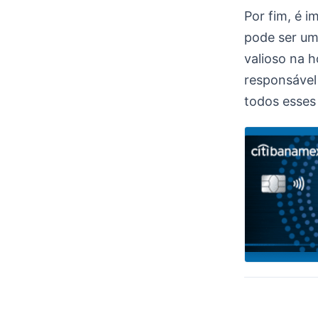
Por fim, é i
pode ser um 
valioso na h
responsável
todos esses 