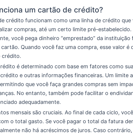
ciona um cartão de crédito?
de crédito funcionam como uma linha de crédito que
alizar compras, até um certo limite pré-estabelecido.
te, você pega dinheiro “emprestado” da instituição 
o cartão. Quando você faz uma compra, esse valor é
 crédito.
 crédito é determinado com base em fatores como sua
 crédito e outras informações financeiras. Um limite 
permitindo que você faça grandes compras sem impa
nanças. No entanto, também pode facilitar o endivid
enciado adequadamente.
os mensais são cruciais. Ao final de cada ciclo, voc
om o total gasto. Se você pagar o total da fatura de
almente não há acréscimos de juros. Caso contrário, 