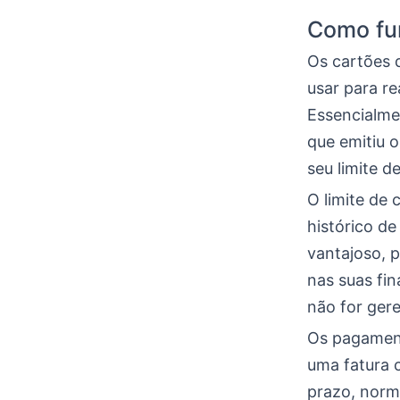
Como fun
Os cartões 
usar para re
Essencialmen
que emitiu 
seu limite de
O limite de
histórico de
vantajoso, 
nas suas fi
não for ger
Os pagament
uma fatura c
prazo, norm