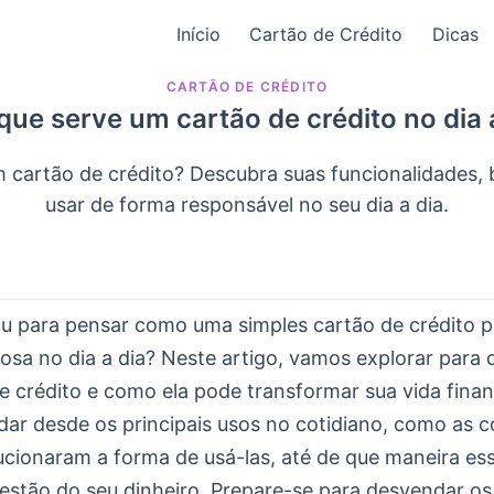
Início
Cartão de Crédito
Dicas
CARTÃO DE CRÉDITO
que serve um cartão de crédito no dia 
 cartão de crédito? Descubra suas funcionalidades,
usar de forma responsável no seu dia a dia.
ou para pensar como uma simples cartão de crédito 
osa no dia a dia? Neste artigo, vamos explorar para 
 crédito e como ela pode transformar sua vida finan
ar desde os principais usos no cotidiano, como as 
lucionaram a forma de usá-las, até de que maneira es
estão do seu dinheiro. Prepare-se para desvendar o