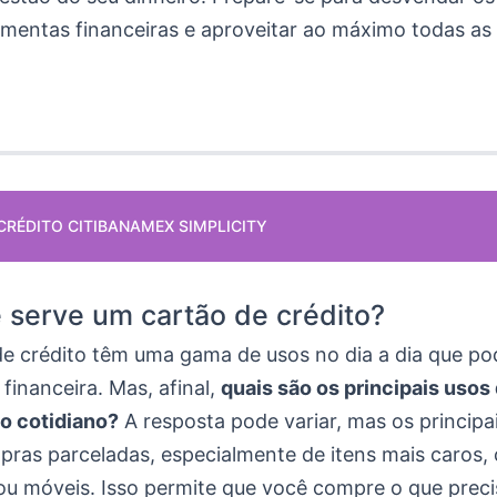
amentas financeiras e aproveitar ao máximo todas as
CRÉDITO CITIBANAMEX SIMPLICITY
 serve um cartão de crédito?
de crédito têm uma gama de usos no dia a dia que pod
 financeira. Mas, afinal,
quais são os principais usos
no cotidiano?
A resposta pode variar, mas os principa
mpras parceladas, especialmente de itens mais caros
 ou móveis. Isso permite que você compre o que prec