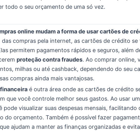
 todo o seu orçamento de uma só vez.
pras online mudam a forma de usar cartões de cré
 das compras pela internet, as cartões de crédito se
 Elas permitem pagamentos rápidos e seguros, além d
ecerem
proteção contra fraudes
. Ao comprar online,
ntos, milhas ou até cashback, dependendo do seu ca
sas compras ainda mais vantajosas.
financeira
é outra área onde as cartões de crédito 
em que você controle melhor seus gastos. Ao usar um
ê pode visualizar suas despesas mensais, facilitando 
o do orçamento. Também é possível fazer pagamen
 que ajudam a manter as finanças organizadas e evita