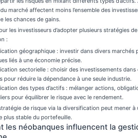
épartir les risques en mixant différents types d’actifs. 
s du marché affectent moins l’ensemble des investiss
e les chances de gains.
pour les investisseurs d’adopter plusieurs stratégies de
on :
fication géographique : investir dans divers marchés 
ques liés à une économie précise.
fication sectorielle : choisir des investissements dans 
s pour réduire la dépendance à une seule industrie.
fication des types d’actifs : mélanger actions, obligati
iers pour équilibrer le risque avec le rendement.
ratégie de risque via la diversification peut mener à
plus stable du portefeuille.
les néobanques influencent la gesti
ne