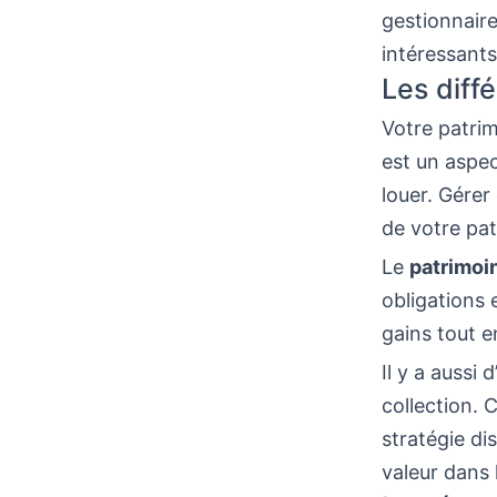
gestionnaire
intéressants
Les diff
Votre patrim
est un aspec
louer. Gérer
de votre pat
Le
patrimoi
obligations 
gains tout e
Il y a aussi 
collection. 
stratégie di
valeur dans 