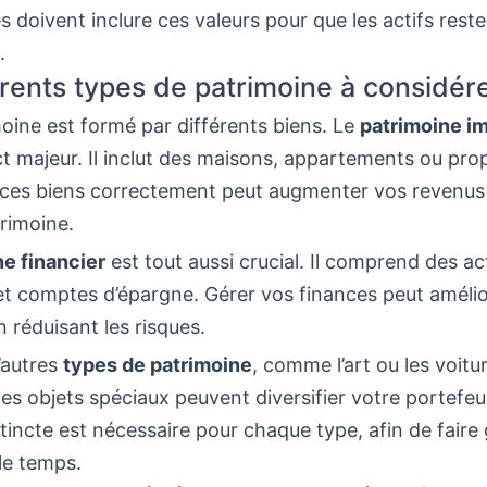
s doivent inclure ces valeurs pour que les actifs rest
.
érents types de patrimoine à considér
oine est formé par différents biens. Le
patrimoine i
t majeur. Il inclut des maisons, appartements ou prop
 ces biens correctement peut augmenter vos revenus 
rimoine.
ne financier
est tout aussi crucial. Il comprend des ac
et comptes d’épargne. Gérer vos finances peut améli
n réduisant les risques.
d’autres
types de patrimoine
, comme l’art ou les voitu
Ces objets spéciaux peuvent diversifier votre portefeui
stincte est nécessaire pour chaque type, afin de faire 
le temps.