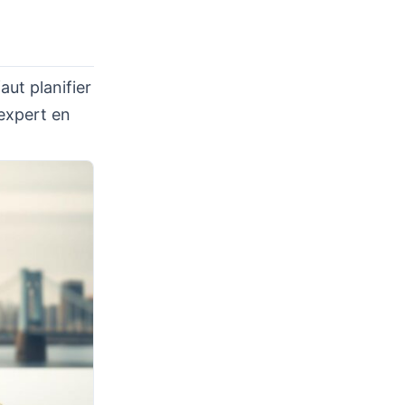
aut planifier
 expert en