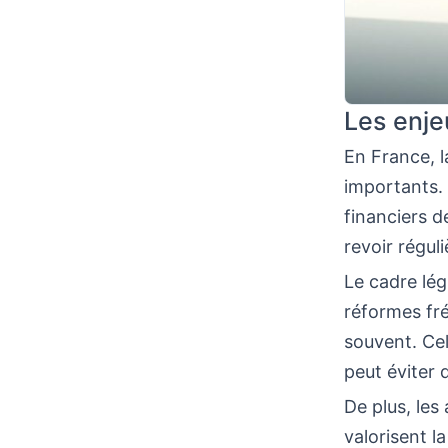
Les enje
En France, 
importants.
financiers 
revoir régul
Le cadre lég
réformes fré
souvent. Ce
peut éviter 
De plus, le
valorisent la