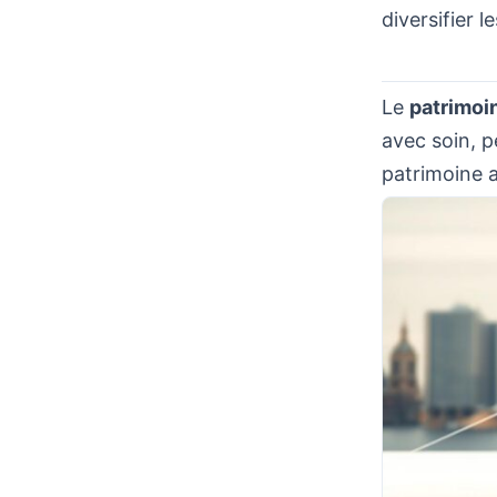
diversifier l
Le
patrimoi
avec soin, p
patrimoine a