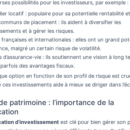
erses possibilités pour les investisseurs, par exemple :
er locatif : populaire pour sa potentielle rentabilité et
ommuns de placement : ils aident à diversifier les
ssements et à gérer les risques.
 françaises et internationales : elles ont un grand pot
nce, malgré un certain risque de volatilité.
s d’assurance-vie : ils soutiennent une vision à long t
 parfois des avantages fiscaux.
ue option en fonction de son profil de risque est cruc
ces investissements aide à mieux se diriger dans l’
de patrimoine : l’importance de la
cation
ication d’investissement
est clé pour bien gérer son 