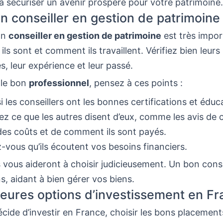
à sécuriser un avenir prospère pour votre patrimoine.
un conseiller en gestion de patrimoine
on
conseiller en gestion de patrimoine
est très import
ils sont et comment ils travaillent. Vérifiez bien leurs
 leur expérience et leur passé.
 le bon
professionnel
, pensez à ces points :
i les conseillers ont les bonnes certifications et éduc
z ce que les autres disent d’eux, comme les avis de c
des coûts et de comment ils sont payés.
-vous qu’ils écoutent vos besoins financiers.
 vous aideront à choisir judicieusement. Un bon cons
s, aidant à bien gérer vos biens.
leures options d’investissement en F
ide d’investir en France, choisir les bons placements