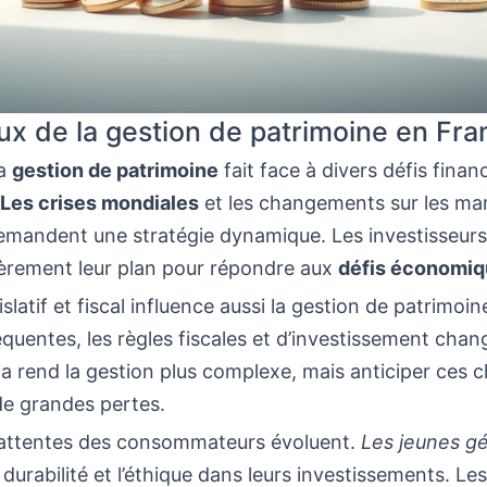
ux de la gestion de patrimoine en Fra
la
gestion de patrimoine
fait face à divers défis finan
Les crises mondiales
et les changements sur les ma
demandent une stratégie dynamique. Les investisseurs
ièrement leur plan pour répondre aux
défis économi
islatif et fiscal influence aussi la gestion de patrimoi
quentes, les règles fiscales et d’investissement chan
la rend la gestion plus complexe, mais anticiper ces
de grandes pertes.
s attentes des consommateurs évoluent.
Les jeunes g
 durabilité et l’éthique dans leurs investissements. Les