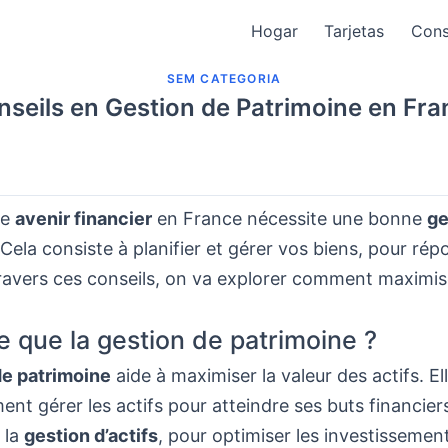
Hogar
Tarjetas
Cons
SEM CATEGORIA
nseils en Gestion de Patrimoine en Fra
re
avenir financier
en France nécessite une bonne
ge
 Cela consiste à planifier et gérer vos biens, pour ré
travers ces conseils, on va explorer comment maximis
e que la gestion de patrimoine ?
de patrimoine
aide à maximiser la valeur des actifs. El
nt gérer les actifs pour atteindre ses buts financier
 la
gestion d’actifs
, pour optimiser les investissemen