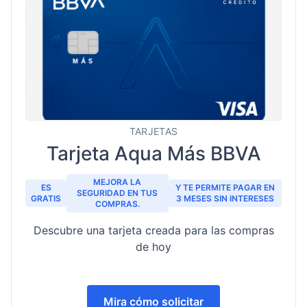
TARJETAS
Tarjeta Aqua Más BBVA
MEJORA LA
ES
Y TE PERMITE PAGAR EN
SEGURIDAD EN TUS
GRATIS
3 MESES SIN INTERESES
COMPRAS.
Descubre una tarjeta creada para las compras
de hoy
Mira cómo solicitar