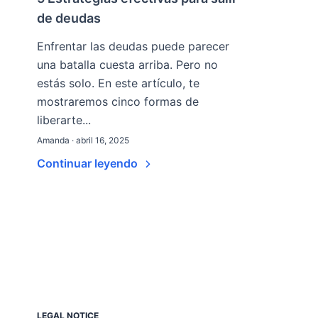
de deudas
Enfrentar las deudas puede parecer
una batalla cuesta arriba. Pero no
estás solo. En este artículo, te
mostraremos cinco formas de
liberarte...
Amanda · abril 16, 2025
Continuar leyendo
LEGAL NOTICE