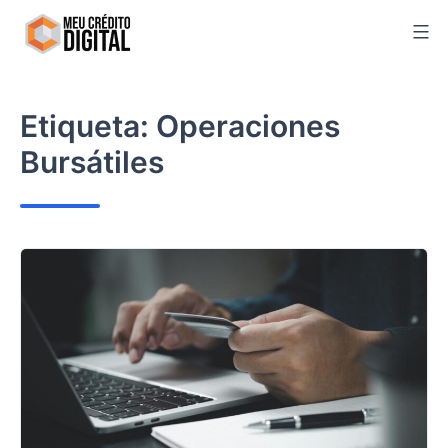
Skip
to
content
Etiqueta:
Operaciones
Bursátiles