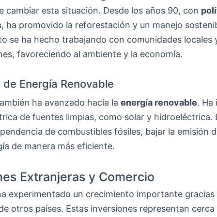
e cambiar esta situación. Desde los años 90, con
pol
s
, ha promovido la reforestación y un manejo sosteni
to se ha hecho trabajando con comunidades locales 
nes, favoreciendo al ambiente y la economía.
as de Energía Renovable
también ha avanzado hacia la
energía renovable
. Ha
trica de fuentes limpias, como solar y hidroeléctrica.
ependencia de combustibles fósiles, bajar la emisión 
gía de manera más eficiente.
nes Extranjeras y Comercio
ha experimentado un crecimiento importante gracias 
de otros países. Estas inversiones representan cerca