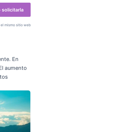
solicitarla
el mismo sitio web
nte. En
 El aumento
etos