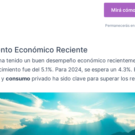
Mirá cómo 
Permanecerás en 
ento Económico Reciente
a tenido un buen desempeño económico recienteme
cimiento fue del 5.1%. Para 2024, se espera un 4.3%.
n y
consumo
privado ha sido clave para superar los r