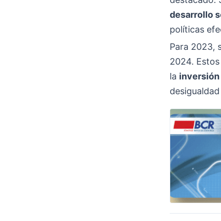
desarrollo 
políticas efe
Para 2023, 
2024. Esto
la
inversión
desigualdad 