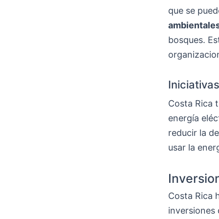
que se pued
ambientale
bosques. Es
organizacio
Iniciativ
Costa Rica 
energía eléc
reducir la d
usar la ener
Inversio
Costa Rica 
inversiones 