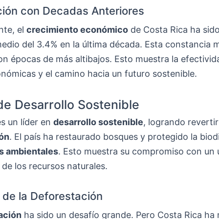
ión con Decadas Anteriores
nte, el
crecimiento económico
de Costa Rica ha sido
edio del 3.4% en la última década. Esta constancia 
on épocas de más altibajos. Esto muestra la efectivid
onómicas y el camino hacia un futuro sostenible.
e Desarrollo Sostenible
s un líder en
desarrollo sostenible
, logrando revertir
ión
. El país ha restaurado bosques y protegido la biod
as ambientales
. Esto muestra su compromiso con un 
de los recursos naturales.
 de la Deforestación
ación
ha sido un desafío grande. Pero Costa Rica ha