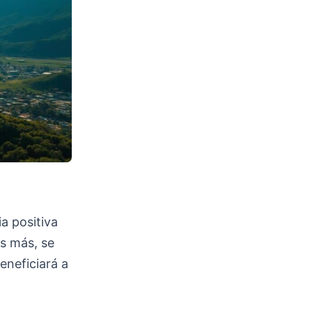
a positiva
Es más, se
eneficiará a