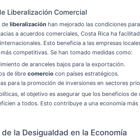
de Liberalización Comercial
s de
liberalización
han mejorado las condiciones para
Gracias a acuerdos comerciales, Costa Rica ha facilita
nternacionales. Esto beneficia a las empresas locale
 más competitivas. Se han tomado medidas como:
miento de aranceles bajos para la exportación.
s de libre
comercio
con países estratégicos.
ivas para la promoción de inversiones en sectores prior
líticas, el objetivo es asegurar que los beneficios de
eficien a todos. Esto contribuye a una economía más j
 de la Desigualdad en la Economía