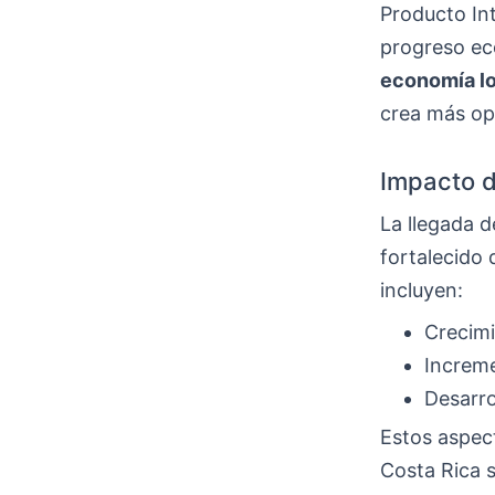
Producto In
progreso ec
economía lo
crea más op
Impacto d
La llegada 
fortalecido 
incluyen:
Crecimi
Increme
Desarro
Estos aspect
Costa Rica s