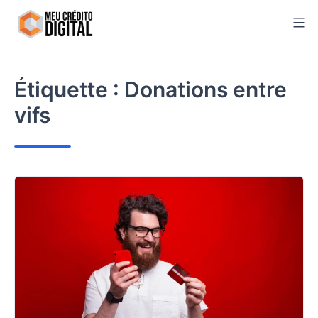
Skip
to
content
Étiquette :
Donations entre
vifs