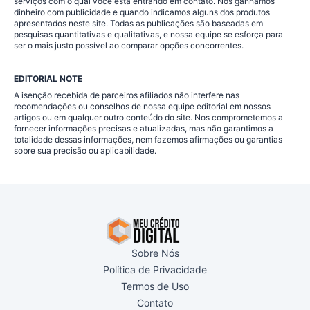
serviços com o qual você está entrando em contato. Nós ganhamos
dinheiro com publicidade e quando indicamos alguns dos produtos
apresentados neste site. Todas as publicações são baseadas em
pesquisas quantitativas e qualitativas, e nossa equipe se esforça para
ser o mais justo possível ao comparar opções concorrentes.
EDITORIAL NOTE
A isenção recebida de parceiros afiliados não interfere nas
recomendações ou conselhos de nossa equipe editorial em nossos
artigos ou em qualquer outro conteúdo do site. Nos comprometemos a
fornecer informações precisas e atualizadas, mas não garantimos a
totalidade dessas informações, nem fazemos afirmações ou garantias
sobre sua precisão ou aplicabilidade.
Sobre Nós
Política de Privacidade
Termos de Uso
Contato