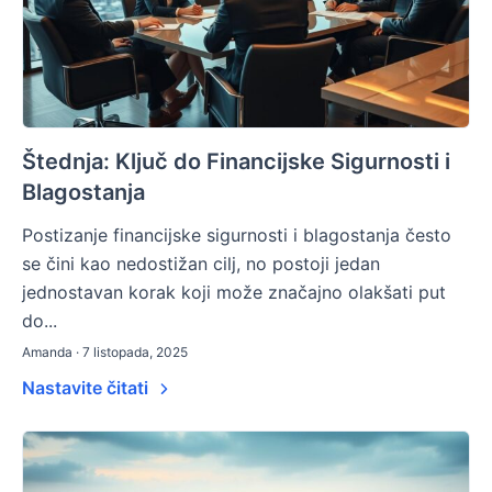
Štednja: Ključ do Financijske Sigurnosti i
Blagostanja
Postizanje financijske sigurnosti i blagostanja često
se čini kao nedostižan cilj, no postoji jedan
jednostavan korak koji može značajno olakšati put
do...
Amanda · 7 listopada, 2025
Nastavite čitati