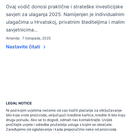
Ovaj vodič donosi praktične i strateške investicijske
savjeti za ulaganja 2025. Namijenjen je individualnim
ulagačima u Hrvatskoj, privatnim štediteljima i malim
savjetnicima...
Amanda · 7 listopada, 2025
Nastavite čitati
LEGAL NOTICE
Ni pod kojim uvjetima nećemo od vas tražiti plaćanje za otključavanje
bilo koje vrste proizvoda, uključujući kreditne kartice, kredite ili bilo koju
drugu ponudu. Ako se to dogodi, odmah nas kontaktirajte. Uvijek
pročitajte uvjete i odredbe pružatelja usluga s kojim se obraćate.
Zarađujemo od oglašavanja i kada preporučimo neke od proizvoda