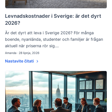
Levnadskostnader i Sverige: är det dyrt
2026?
Är det dyrt att leva i Sverige 2026? För många
boende, nyanlända, studenter och familjer är frågan
aktuell när priserna rör sig....
Amanda · 28 lipnja, 2026
Nastavite čitati