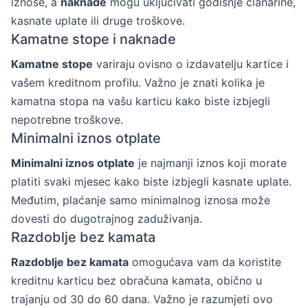
iznose, a
naknade
mogu uključivati godišnje članarine,
kasnate uplate ili druge troškove.
Kamatne stope i naknade
Kamatne stope
variraju ovisno o izdavatelju kartice i
vašem kreditnom profilu. Važno je znati kolika je
kamatna stopa na vašu karticu kako biste izbjegli
nepotrebne troškove.
Minimalni iznos otplate
Minimalni iznos otplate
je najmanji iznos koji morate
platiti svaki mjesec kako biste izbjegli kasnate uplate.
Međutim, plaćanje samo minimalnog iznosa može
dovesti do dugotrajnog zaduživanja.
Razdoblje bez kamata
Razdoblje bez kamata
omogućava vam da koristite
kreditnu karticu bez obračuna kamata, obično u
trajanju od 30 do 60 dana. Važno je razumjeti ovo