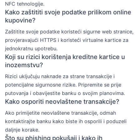
NFC tehnologije.
Kako zaštititi svoje podatke prilikom online
kupovine?
Zaštitite svoje podatke koristeći sigurne web stranice,
provjeravajući HTTPS i koristeći virtualne kartice za
jednokratnu upotrebu.
Koji su rizici korištenja kreditne kartice u
inozemstvu?
Rizici uključuju naknade za strane transakcije i
potencijalne sigurnosne rizike. Pripremite se prije
putovanja i obavijestite banku o svojim planovima.
Kako osporiti neovlaštene transakcije?
Ako primijetite neovlaštene transakcije, odmah
kontaktirajte banku kako biste ih osporili i poduzeli
daljnje korake.
Što su phishing pokušaji i kako ih