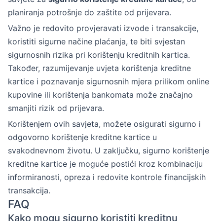
planiranja potrošnje do zaštite od prijevara.
Važno je redovito provjeravati izvode i transakcije,
koristiti sigurne načine plaćanja, te biti svjestan
sigurnosnih rizika pri korištenju kreditnih kartica.
Također, razumijevanje uvjeta korištenja kreditne
kartice i poznavanje sigurnosnih mjera prilikom online
kupovine ili korištenja bankomata može značajno
smanjiti rizik od prijevara.
Korištenjem ovih savjeta, možete osigurati sigurno i
odgovorno korištenje kreditne kartice u
svakodnevnom životu. U zaključku, sigurno korištenje
kreditne kartice je moguće postići kroz kombinaciju
informiranosti, opreza i redovite kontrole financijskih
transakcija.
FAQ
Kako mogu sigurno koristiti kreditnu