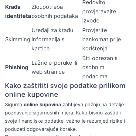
Redovito
Krađa
Zloupotreba
provjeravajte
identiteta
osobnih podataka
izvode
Uređaji za krađu
Provjerite
Skimming
informacija s
bankomat prije
kartice
korištenja
Biti oprezan s
Lažne e-poruke ili
Phishing
osobnim
web stranice
podacima
Kako zaštititi svoje podatke prilikom
online kupovine
Sigurna
online kupovina
zahtijeva pažnju na detalje i
poznavanje sigurnosnih mjera. Kako bismo zaštitili
svoje financijske podatke, važno je razumjeti rizike i
poduzeti odgovarajuće korake.