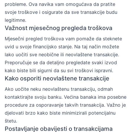
probleme. Ova navika vam omogućava da pratite
svoje troškove i osigurate da sve transakcije budu
legitimne.
Važnost mjesečnog pregleda troškova
Mjesečni pregled troškova vam pomaže da steknete
uvid u svoje financijsko stanje. Na taj način možete
lako uočiti sve neobične ili neovlaštene transakcije.
Preporučuje se da detaljno pregledate svaki izvod
kako biste bili sigurni da su svi troškovi ispravni.
Kako osporiti neovlaštene transakcije
Ako uočite neku neovlaštenu transakciju, odmah
kontaktirajte svoju banku. Većina banaka ima posebne
procedure za osporavanje takvih transakcija. Važno je
djelovati brzo kako biste minimizirali potencijalnu
štetu.
Postavljanje obavijesti o transakcijama