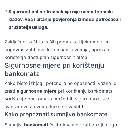
Sigurnost online transakcija nije samo tehnički
izazov, već i pitanje povjerenja između potrošača i
pružatelja usluga.
Zaključno, zaštita vaših podataka tijekom online
kupovine zahtijeva kombinaciju znanja, opreza i
korištenja dostupnih sigurnosnih alata.
Sigurnosne mjere pri korištenju
bankomata
Kako biste izbjegli potencijalne opasnosti, važno je
znati
sigurnosne mjere
pri korištenju bankomata.
Korištenje bankomata može biti sigurno ako ste
svjesni rizika i znate kako se zaštititi.
Kako prepoznati sumnjive bankomate
Sumnjivi
bankomati
često imaju dodatke koji mogu