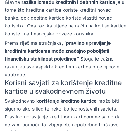
Glavna
razlika između kreditnih i debitnih kartica
je u
tome što kreditne kartice koriste kreditni novac
banke, dok debitne kartice koriste vlastiti novac
korisnika. Ova razlika utječe na način na koji se kartice
koriste i na financijske obveze korisnika.
Prema riječima stručnjaka, “
pravilno upravljanje
kreditnim karticama može značajno poboljšati
financijsku stabilnost pojedinca
.” Stoga je važno
razumjeti sve aspekte kreditnih kartica prije njihove
upotrebe.
Korisni savjeti za korištenje kreditne
kartice u svakodnevnom životu
Svakodnevno
korištenje kreditne kartice
može biti
sigurno ako slijedite nekoliko jednostavnih savjeta.
Pravilno upravljanje kreditnom karticom ne samo da
će vam pomoći da izbjegnete nepotrebne troškove,