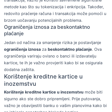
transakcija, važno je koristiti
savremene sigurnosne
metode
kao što su tokenizacija i enkripcija. Također,
redovito praćenje računa i transakcija može pomoći u
brzom uočavanju potencijalnih problema.
Ograničenja iznosa za beskontaktno
plaćanje
Jedan od načina za smanjenje rizika je postavljanje
ograničenja iznosa
za
beskontaktno plaćanje
. Ova
ograničenja variraju ovisno o banci ili izdavatelju
kartice, te ih je važno provjeriti kako bi se osigurala
dodatna zaštita.
Korištenje kreditne kartice u
inozemstvu
Korištenje kreditne kartice u inozemstvu
može biti
sigurno ako ste dobro pripremljeni. Prije putovanja,
važno je obavijestiti banku o vašim planovima kako bi