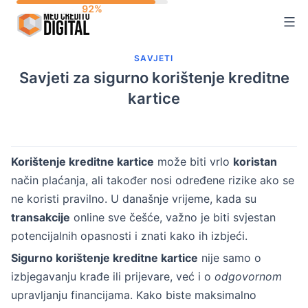
Skip
to
content
SAVJETI
Savjeti za sigurno korištenje kreditne
kartice
Korištenje kreditne kartice
može biti vrlo
koristan
način plaćanja, ali također nosi određene rizike ako se
ne koristi pravilno. U današnje vrijeme, kada su
transakcije
online sve češće, važno je biti svjestan
potencijalnih opasnosti i znati kako ih izbjeći.
Sigurno korištenje kreditne kartice
nije samo o
izbjegavanju krađe ili prijevare, već i o
odgovornom
upravljanju financijama. Kako biste maksimalno