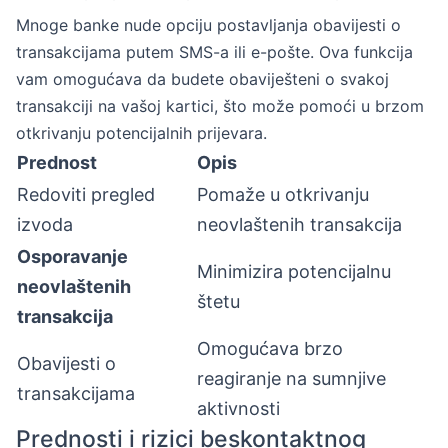
Mnoge banke nude opciju postavljanja obavijesti o
transakcijama putem SMS-a ili e-pošte. Ova funkcija
vam omogućava da budete obaviješteni o svakoj
transakciji na vašoj kartici, što može pomoći u brzom
otkrivanju potencijalnih prijevara.
Prednost
Opis
Redoviti pregled
Pomaže u otkrivanju
izvoda
neovlaštenih transakcija
Osporavanje
Minimizira potencijalnu
neovlaštenih
štetu
transakcija
Omogućava brzo
Obavijesti o
reagiranje na sumnjive
transakcijama
aktivnosti
Prednosti i rizici beskontaktnog