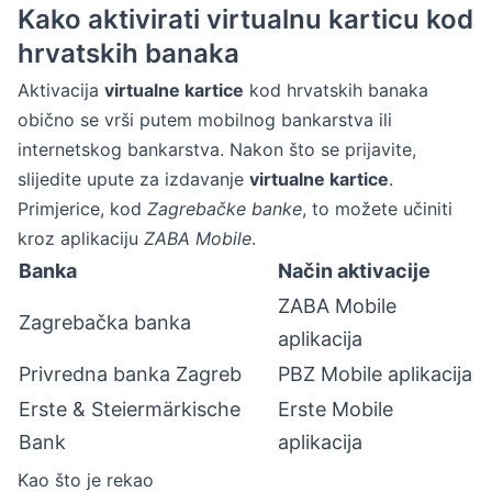
Kako aktivirati virtualnu karticu kod
hrvatskih banaka
Aktivacija
virtualne kartice
kod hrvatskih banaka
obično se vrši putem mobilnog bankarstva ili
internetskog bankarstva. Nakon što se prijavite,
slijedite upute za izdavanje
virtualne kartice
.
Primjerice, kod
Zagrebačke banke
, to možete učiniti
kroz aplikaciju
ZABA Mobile
.
Banka
Način aktivacije
ZABA Mobile
Zagrebačka banka
aplikacija
Privredna banka Zagreb
PBZ Mobile aplikacija
Erste & Steiermärkische
Erste Mobile
Bank
aplikacija
Kao što je rekao