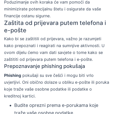
Poduzimanje ovih koraka će vam pomoći da
minimizirate potencijalnu štetu i osigurate da vaše
financije ostanu sigurne.
Zaštita od prijevara putem telefona i
e-pošte
Kako bi se zaštitili od prijevara, važno je razumjeti
kako prepoznati i reagirati na sumnjive aktivnosti. U
ovom dijelu ćemo vam dati savjete o tome kako se
zaštititi od prijevara putem telefona i e-pošte.
Prepoznavanje phishing pokušaja
Phishing
pokušaji su sve češći i mogu biti vrlo
uvjerljivi. Oni obično dolaze u obliku e-pošte ili poruka
koje traže vaše osobne podatke ili podatke o
kreditnoj kartici.
Budite oprezni prema e-porukama koje
traže vaše osobne podatke.