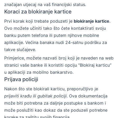
značajan utjecaj na vaš financijski status.
Koraci za blokiranje kartice
Prvi korak koji trebate poduzeti je
blokiranje kartice
.
Ovo možete učiniti tako što ćete kontaktirati svoju
banku putem telefona ili putem njihove mobilne
aplikacije. Većina banaka nudi 24-satnu podršku za
takve slučajeve.
Primjerice, možete nazvati broj koji je naveden na web
stranici vaše banke ili koristiti opciju “Blokiraj karticu”
u aplikaciji za mobilno bankarstvo.
Prijava policiji
Nakon što ste blokirali karticu, preporučljivo je
prijaviti krađu ili gubitak policiji
. Ova dokumentacija
može biti potrebna za daljnje postupke s bankom i
može poslužiti kao dokaz da ste poduzeli potrebne
korake za zaštitu svojih financija.