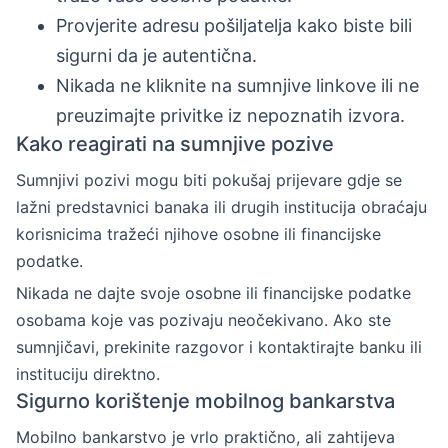
Provjerite adresu pošiljatelja kako biste bili
sigurni da je autentična.
Nikada ne kliknite na sumnjive linkove ili ne
preuzimajte privitke iz nepoznatih izvora.
Kako reagirati na sumnjive pozive
Sumnjivi pozivi mogu biti pokušaj prijevare gdje se
lažni predstavnici banaka ili drugih institucija obraćaju
korisnicima tražeći njihove osobne ili financijske
podatke.
Nikada ne dajte svoje osobne ili financijske podatke
osobama koje vas pozivaju neočekivano. Ako ste
sumnjičavi, prekinite razgovor i kontaktirajte banku ili
instituciju direktno.
Sigurno korištenje mobilnog bankarstva
Mobilno bankarstvo je vrlo praktično, ali zahtijeva