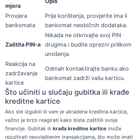
Opis
mjera
Provjera
Prije korištenja, provjerite ima li
bankomata
bankomat neobičnih dodataka.
Nikada ne otkrivajte svoj PIN
Zaštita PIN-a
drugima i budite oprezni prilikom
unošenja.
Reakcija na
Odmah kontaktirajte banku ako
zadržavanje
bankomat zadrži vašu karticu.
kartice
Što učiniti u slučaju gubitka ili krađe
kreditne kartice
Ako ste izgubili ili vam je ukradena kreditna kartica,
važno je brzo reagirati kako biste zaštitili svoje
financije. Gubitak ili
krađa kreditne kartice
može
rezultirati neovlaštenim transakcijama, što može imati