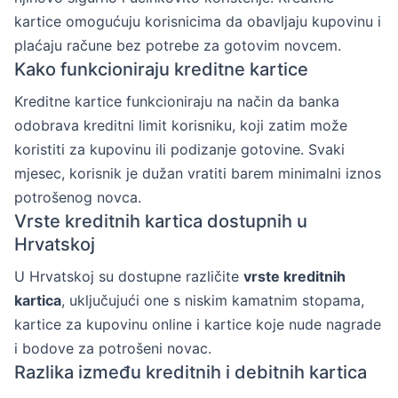
kartice omogućuju korisnicima da obavljaju kupovinu i
plaćaju račune bez potrebe za gotovim novcem.
Kako funkcioniraju kreditne kartice
Kreditne kartice funkcioniraju na način da banka
odobrava kreditni limit korisniku, koji zatim može
koristiti za kupovinu ili podizanje gotovine. Svaki
mjesec, korisnik je dužan vratiti barem minimalni iznos
potrošenog novca.
Vrste kreditnih kartica dostupnih u
Hrvatskoj
U Hrvatskoj su dostupne različite
vrste kreditnih
kartica
, uključujući one s niskim kamatnim stopama,
kartice za kupovinu online i kartice koje nude nagrade
i bodove za potrošeni novac.
Razlika između kreditnih i debitnih kartica