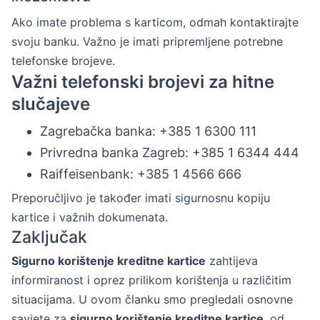
Ako imate problema s karticom, odmah kontaktirajte
svoju banku. Važno je imati pripremljene potrebne
telefonske brojeve.
Važni telefonski brojevi za hitne
slučajeve
Zagrebačka banka: +385 1 6300 111
Privredna banka Zagreb: +385 1 6344 444
Raiffeisenbank: +385 1 4566 666
Preporučljivo je također imati sigurnosnu kopiju
kartice i važnih dokumenata.
Zaključak
Sigurno korištenje kreditne kartice
zahtijeva
informiranost i oprez prilikom korištenja u različitim
situacijama. U ovom članku smo pregledali osnovne
savjete za
sigurno korištenje kreditne kartice
, od