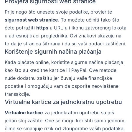
Provjera sigurnosti web stranice
Prije nego što unesete svoje podatke, provjerite
sigurnost web stranice
. To možete učiniti tako što
ćete potražiti
https
u URL-u i ikonu zatvorenog lokota
u adresnoj traci preglednika. Ovi znakovi ukazuju na
to da je stranica šifrirana i da su vaši podaci zaštićeni.
Korištenje sigurnih načina plaćanja
Kada plaćate online, koristite sigurne načine plaćanja
kao što su kreditne kartice ili PayPal. Ove metode
nude dodatnu zaštitu jer čuvaju vaše financijske
podatke i omogućuju vam da osporite neovlaštene
transakcije.
Virtualne kartice za jednokratnu upotrebu
Virtualne kartice
za jednokratnu upotrebu su još
jedan sloj zaštite. One se mogu koristiti samo jednom,
čime se smanjuje rizik od zlouporabe vaših podataka.