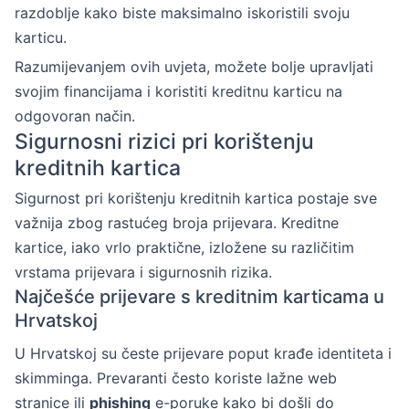
razdoblje kako biste maksimalno iskoristili svoju
karticu.
Razumijevanjem ovih uvjeta, možete bolje upravljati
svojim financijama i koristiti kreditnu karticu na
odgovoran način.
Sigurnosni rizici pri korištenju
kreditnih kartica
Sigurnost pri korištenju kreditnih kartica postaje sve
važnija zbog rastućeg broja prijevara. Kreditne
kartice, iako vrlo praktične, izložene su različitim
vrstama prijevara i sigurnosnih rizika.
Najčešće prijevare s kreditnim karticama u
Hrvatskoj
U Hrvatskoj su česte prijevare poput krađe identiteta i
skimminga. Prevaranti često koriste lažne web
stranice ili
phishing
e-poruke kako bi došli do