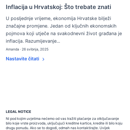
Inflacija u Hrvatskoj: Što trebate znati
U posljednje vrijeme, ekonomija Hrvatske bilježi
značajne promjene. Jedan od ključnih ekonomskih
pojmova koji utječe na svakodnevni život građana je
inflacija. Razumijevanje...
Amanda · 26 svibnja, 2025
Nastavite čitati
LEGAL NOTICE
Ni pod kojim uvjetima nećemo od vas tražiti plaćanje za otključavanje
bilo koje vrste proizvoda, uključujući kreditne kartice, kredite ili bilo koju
drugu ponudu. Ako se to dogodi, odmah nas kontaktirajte. Uvijek