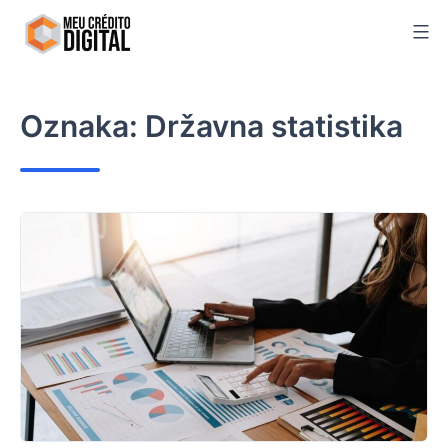
Skip
to
content
Oznaka:
Državna statistika