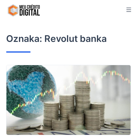
Skip
to
content
Oznaka:
Revolut banka