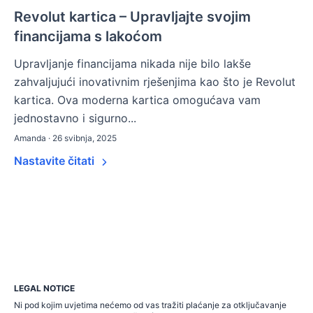
Revolut kartica – Upravljajte svojim
financijama s lakoćom
Upravljanje financijama nikada nije bilo lakše
zahvaljujući inovativnim rješenjima kao što je Revolut
kartica. Ova moderna kartica omogućava vam
jednostavno i sigurno...
Amanda · 26 svibnja, 2025
Nastavite čitati
LEGAL NOTICE
Ni pod kojim uvjetima nećemo od vas tražiti plaćanje za otključavanje