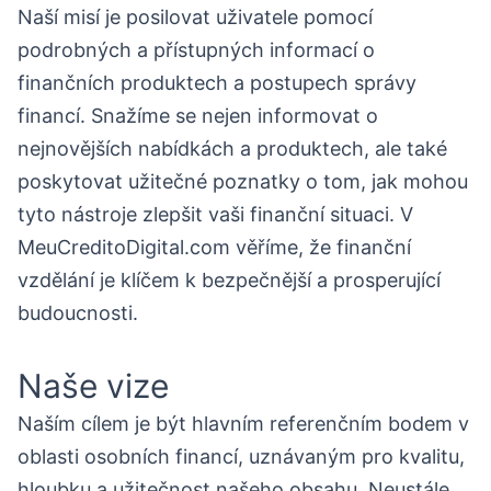
Naší misí je posilovat uživatele pomocí
podrobných a přístupných informací o
finančních produktech a postupech správy
financí. Snažíme se nejen informovat o
nejnovějších nabídkách a produktech, ale také
poskytovat užitečné poznatky o tom, jak mohou
tyto nástroje zlepšit vaši finanční situaci. V
MeuCreditoDigital.com věříme, že finanční
vzdělání je klíčem k bezpečnější a prosperující
budoucnosti.
Naše vize
Naším cílem je být hlavním referenčním bodem v
oblasti osobních financí, uznávaným pro kvalitu,
hloubku a užitečnost našeho obsahu. Neustále