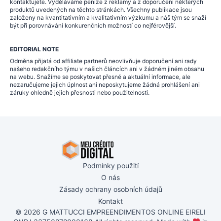
kontaktujete. Vyděláváme peníze z reklamy a z doporučení některých
produktů uvedených na těchto stránkách. Všechny publikace jsou
založeny na kvantitativním a kvalitativním výzkumu a náš tým se snaží
být při porovnávání konkurenčních možností co nejférovější.
EDITORIAL NOTE
Odměna přijatá od affiliate partnerů neovlivňuje doporučení ani rady
našeho redakčního týmu v našich článcích ani v žádném jiném obsahu
na webu. Snažíme se poskytovat přesné a aktuální informace, ale
nezaručujeme jejich úplnost ani neposkytujeme žádná prohlášení ani
záruky ohledně jejich přesnosti nebo použitelnosti.
Podmínky použití
O nás
Zásady ochrany osobních údajů
Kontakt
© 2026 G MATTUCCI EMPREENDIMENTOS ONLINE EIRELI