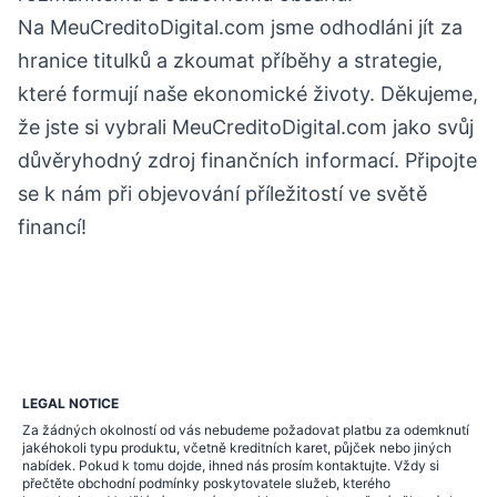
Na MeuCreditoDigital.com jsme odhodláni jít za
hranice titulků a zkoumat příběhy a strategie,
které formují naše ekonomické životy. Děkujeme,
že jste si vybrali MeuCreditoDigital.com jako svůj
důvěryhodný zdroj finančních informací. Připojte
se k nám při objevování příležitostí ve světě
financí!
LEGAL NOTICE
Za žádných okolností od vás nebudeme požadovat platbu za odemknutí
jakéhokoli typu produktu, včetně kreditních karet, půjček nebo jiných
nabídek. Pokud k tomu dojde, ihned nás prosím kontaktujte. Vždy si
přečtěte obchodní podmínky poskytovatele služeb, kterého