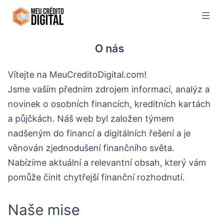
Skip
to
content
O nás
Vítejte na MeuCreditoDigital.com!
Jsme vaším předním zdrojem informací, analýz a
novinek o osobních financích, kreditních kartách
a půjčkách. Náš web byl založen týmem
nadšeným do financí a digitálních řešení a je
věnován zjednodušení finančního světa.
Nabízíme aktuální a relevantní obsah, který vám
pomůže činit chytřejší finanční rozhodnutí.
Naše mise