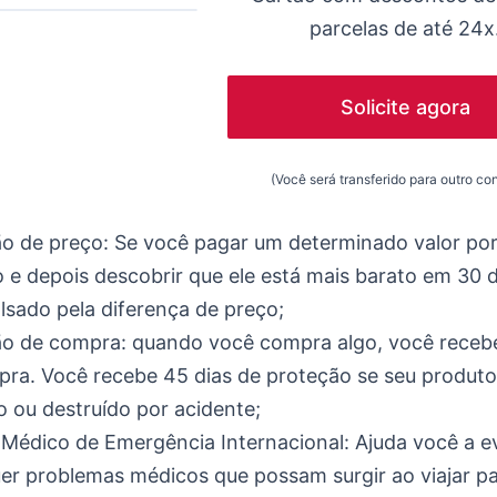
parcelas de até 24x
Solicite agora
(Você será transferido para outro co
o de preço: Se você pagar um determinado valor po
 e depois descobrir que ele está mais barato em 30 d
sado pela diferença de preço;
ão de compra: quando você compra algo, você receb
ra. Você recebe 45 dias de proteção se seu produto
 ou destruído por acidente;
Médico de Emergência Internacional: Ajuda você a ev
er problemas médicos que possam surgir ao viajar pa