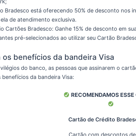
rk;
o Bradesco está oferecendo 50% de desconto nos in
ela de atendimento exclusiva.
io Cartões Bradesco: Ganhe 15% de desconto em su
antes pré-selecionados ao utilizar seu Cartão Brades
os benefícios da bandeira Visa
ivilégios do banco, as pessoas que assinarem o cart
 benefícios da bandeira Visa:
RECOMENDAMOS ESSE
Cartão de Crédito
Brades
Cartão com descontos de