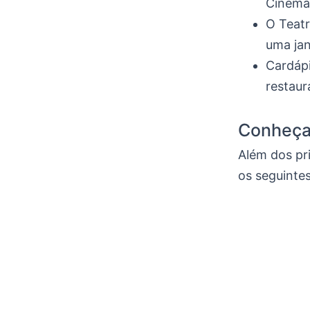
Cinema
O Teatr
uma jan
Cardáp
restaur
Conheça 
Além dos pr
os seguintes