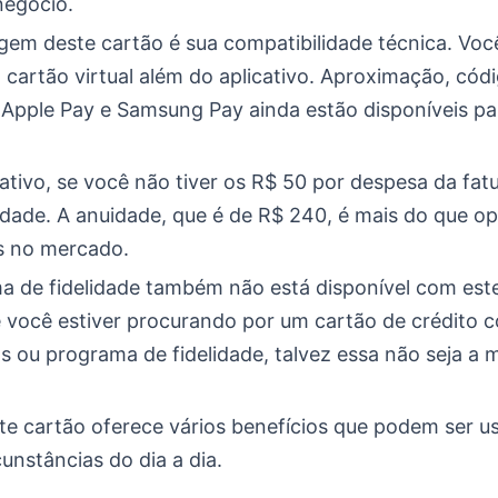
negócio.
gem deste cartão é sua compatibilidade técnica. Voc
 cartão virtual além do aplicativo. Aproximação, cód
 Apple Pay e Samsung Pay ainda estão disponíveis pa
ativo, se você não tiver os R$ 50 por despesa da fat
idade. A anuidade, que é de R$ 240, é mais do que o
 ​​no mercado.
 de fidelidade também não está disponível com este
e você estiver procurando por um cartão de crédito 
 ou programa de fidelidade, talvez essa não seja a 
te cartão oferece vários benefícios que podem ser us
cunstâncias do dia a dia.