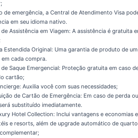
;
 de emergência, a Central de Atendimento Visa pod
ncia em seu idioma nativo.
 de Assistência em Viagem: A assistência é gratuita 
;
a Estendida Original: Uma garantia de produto de um
a em cada compra.
 de Saque Emergencial: Proteção gratuita em caso d
o cartão;
ncierge: Auxilia você com suas necessidades;
uição de Cartão de Emergência: Em caso de perda ou
será substituído imediatamente.
xury Hotel Collection: Inclui vantagens e economias 
éis e resorts, além de upgrade automático de quarto
complementar;