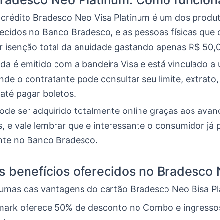
Bradesco Neo Platinum: Como funcion
 crédito Bradesco Neo Visa Platinum é um dos produ
ecidos no Banco Bradesco, e as pessoas físicas que o
 isenção total da anuidade gastando apenas R$ 50,
nda é emitido com a bandeira Visa e está vinculado a
onde o contratante pode consultar seu limite, extrato
 até pagar boletos.
ode ser adquirido totalmente online graças aos avan
, e vale lembrar que e interessante o consumidor já
nte no Banco Bradesco.
is benefícios oferecidos no Bradesco
lgumas das vantagens do cartão Bradesco Neo Bisa Pl
mark oferece 50% de desconto no Combo e ingresso