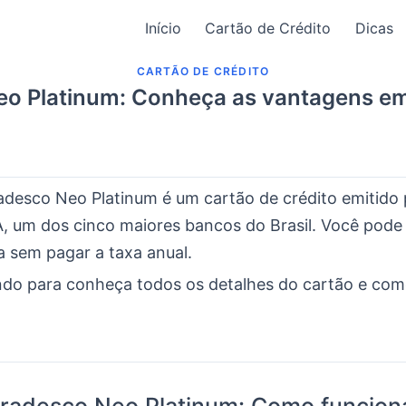
Início
Cartão de Crédito
Dicas
CARTÃO DE CRÉDITO
eo Platinum: Conheça as vantagens e
adesco Neo Platinum é um cartão de crédito emitido
, um dos cinco maiores bancos do Brasil. Você pode 
 sem pagar a taxa anual.
ndo para conheça todos os detalhes do cartão e como