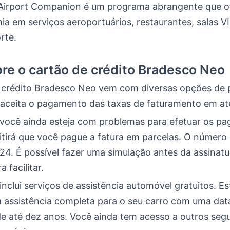
 Airport Companion é um programa abrangente que o
a em serviços aeroportuários, restaurantes, salas VI
rte.
re o cartão de crédito Bradesco Neo
 crédito Bradesco Neo vem com diversas opções de
aceita o pagamento das taxas de faturamento em até
ocê ainda esteja com problemas para efetuar os pa
tirá que você pague a fatura em parcelas. O número 
 24. É possível fazer uma simulação antes da assinat
 facilitar.
inclui serviços de assistência automóvel gratuitos. Es
 assistência completa para o seu carro com uma dat
de até dez anos. Você ainda tem acesso a outros seg