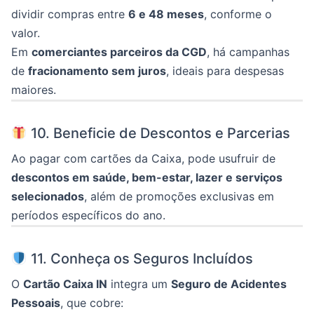
dividir compras entre
6 e 48 meses
, conforme o
valor.
Em
comerciantes parceiros da CGD
, há campanhas
de
fracionamento sem juros
, ideais para despesas
maiores.
10. Beneficie de Descontos e Parcerias
Ao pagar com cartões da Caixa, pode usufruir de
descontos em saúde, bem-estar, lazer e serviços
selecionados
, além de promoções exclusivas em
períodos específicos do ano.
11. Conheça os Seguros Incluídos
O
Cartão Caixa IN
integra um
Seguro de Acidentes
Pessoais
, que cobre: