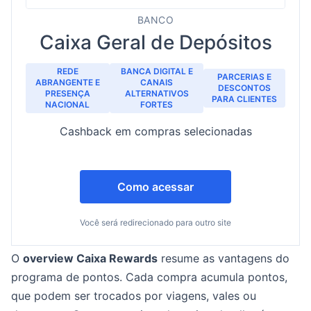
BANCO
Caixa Geral de Depósitos
REDE
BANCA DIGITAL E
PARCERIAS E
ABRANGENTE E
CANAIS
DESCONTOS
PRESENÇA
ALTERNATIVOS
PARA CLIENTES
NACIONAL
FORTES
Cashback em compras selecionadas
Como acessar
Você será redirecionado para outro site
O
overview Caixa Rewards
resume as vantagens do
programa de pontos. Cada compra acumula pontos,
que podem ser trocados por viagens, vales ou