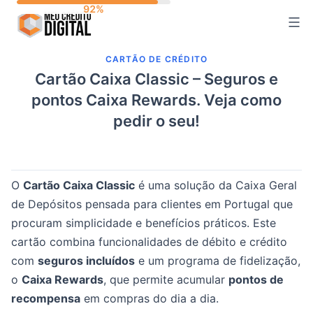
Skip
to
content
CARTÃO DE CRÉDITO
Cartão Caixa Classic – Seguros e
pontos Caixa Rewards. Veja como
pedir o seu!
O
Cartão Caixa Classic
é uma solução da Caixa Geral
de Depósitos pensada para clientes em Portugal que
procuram simplicidade e benefícios práticos. Este
cartão combina funcionalidades de débito e crédito
com
seguros incluídos
e um programa de fidelização,
o
Caixa Rewards
, que permite acumular
pontos de
recompensa
em compras do dia a dia.