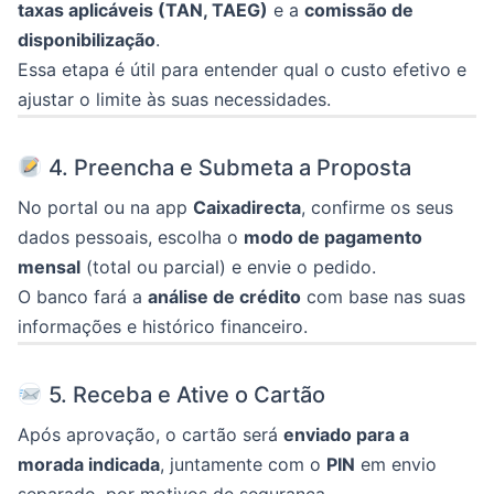
taxas aplicáveis (TAN, TAEG)
e a
comissão de
disponibilização
.
Essa etapa é útil para entender qual o custo efetivo e
ajustar o limite às suas necessidades.
4. Preencha e Submeta a Proposta
No portal ou na app
Caixadirecta
, confirme os seus
dados pessoais, escolha o
modo de pagamento
mensal
(total ou parcial) e envie o pedido.
O banco fará a
análise de crédito
com base nas suas
informações e histórico financeiro.
5. Receba e Ative o Cartão
Após aprovação, o cartão será
enviado para a
morada indicada
, juntamente com o
PIN
em envio
separado, por motivos de segurança.