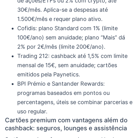
de ações/ETFs ou 2% com crypto, até
30€/mês. Aplica-se a despesas até
1.500€/mês e requer plano ativo.
Cofidis: plano Standard com 1% (limite
100€/ano) sem anuidade; plano “Mais” dá
2% por 2€/mês (limite 200€/ano).
Trading 212: cashback até 1,5% com limite
mensal de 15€, sem anuidade; cartões
emitidos pela Paynetics.
BPI Prémio e Santander Rewards:
programas baseados em pontos ou
percentagens, úteis se combinar parcerias e
uso regular.
Cartões premium com vantagens além do
cashback: seguros, lounges e assistência