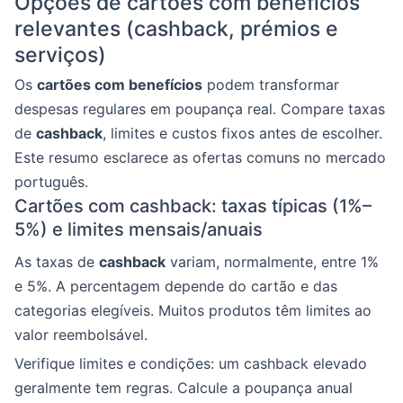
Opções de cartões com benefícios
relevantes (cashback, prémios e
serviços)
Os
cartões com benefícios
podem transformar
despesas regulares em poupança real. Compare taxas
de
cashback
, limites e custos fixos antes de escolher.
Este resumo esclarece as ofertas comuns no mercado
português.
Cartões com cashback: taxas típicas (1%–
5%) e limites mensais/anuais
As taxas de
cashback
variam, normalmente, entre 1%
e 5%. A percentagem depende do cartão e das
categorias elegíveis. Muitos produtos têm limites ao
valor reembolsável.
Verifique limites e condições: um cashback elevado
geralmente tem regras. Calcule a poupança anual