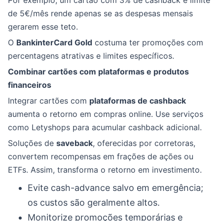
Por exemplo, um cartão com 3% de cashback e limite
de 5€/mês rende apenas se as despesas mensais
gerarem esse teto.
O
BankinterCard Gold
costuma ter promoções com
percentagens atrativas e limites específicos.
Combinar cartões com plataformas e produtos
financeiros
Integrar cartões com
plataformas de cashback
aumenta o retorno em compras online. Use serviços
como Letyshops para acumular cashback adicional.
Soluções de
saveback
, oferecidas por corretoras,
convertem recompensas em frações de ações ou
ETFs. Assim, transforma o retorno em investimento.
Evite cash-advance salvo em emergência;
os custos são geralmente altos.
Monitorize promoções temporárias e