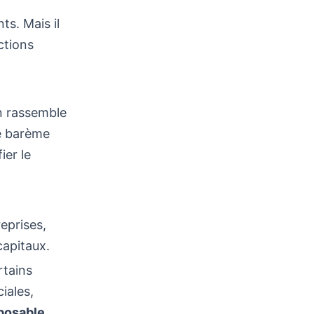
ts. Mais il
ctions
on rassemble
le barème
ier le
reprises,
capitaux.
rtains
iales,
posable
.