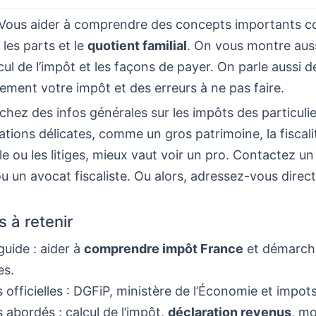
 Vous aider à comprendre des concepts importants 
, les parts et le
quotient familial
. On vous montre au
alcul de l’impôt et les façons de payer. On parle auss
lement votre impôt et des erreurs à ne pas faire.
chez des infos générales sur les impôts des particuliers
uations délicates, comme un gros patrimoine, la fiscali
le ou les litiges, mieux vaut voir un pro. Contactez u
 un avocat fiscaliste. Ou alors, adressez-vous direc
s à retenir
guide : aider à
comprendre impôt France
et démarch
es.
 officielles : DGFiP, ministère de l’Économie et impots
abordés : calcul de l’impôt,
déclaration revenus
, mo