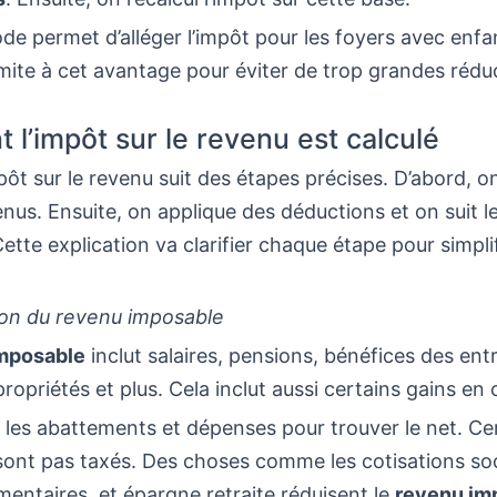
e permet d’alléger l’impôt pour les foyers avec enfan
imite à cet avantage pour éviter de trop grandes rédu
l’impôt sur le revenu est calculé
mpôt sur le revenu suit des étapes précises. D’abord, 
enus. Ensuite, on applique des déductions et on suit 
Cette explication va clarifier chaque étape pour simplif
on du revenu imposable
mposable
inclut salaires, pensions, bénéfices des ent
ropriétés et plus. Cela inclut aussi certains gains en 
 les abattements et dépenses pour trouver le net. Ce
sont pas taxés. Des choses comme les cotisations soc
mentaires, et épargne retraite réduisent le
revenu im