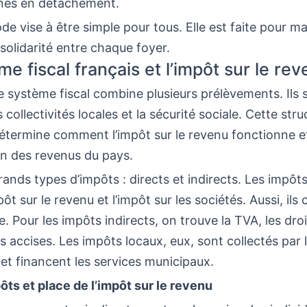
nes en détachement.
e vise à être simple pour tous. Elle est faite pour ma
a solidarité entre chaque foyer.
e fiscal français et l’impôt sur le re
e système fiscal combine plusieurs prélèvements. Ils 
es collectivités locales et la sécurité sociale. Cette str
étermine comment l’impôt sur le revenu fonctionne e
ion des revenus du pays.
grands types d’impôts : directs et indirects. Les impôts
pôt sur le revenu et l’impôt sur les sociétés. Aussi, ils
e. Pour les impôts indirects, on trouve la TVA, les dro
s accises. Les impôts locaux, eux, sont collectés par 
s et financent les services municipaux.
ts et place de l’impôt sur le revenu