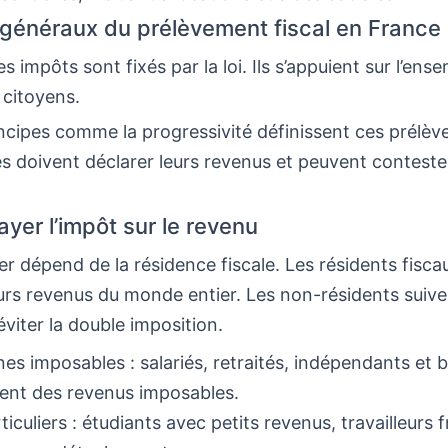
 généraux du prélèvement fiscal en France
s impôts sont fixés par la loi. Ils s’appuient sur l’ens
 citoyens.
ncipes comme la progressivité définissent ces prélè
s doivent déclarer leurs revenus et peuvent conteste
ayer l’impôt sur le revenu
er dépend de la résidence fiscale. Les résidents fisc
urs revenus du monde entier. Les non-résidents suiv
éviter la double imposition.
es imposables : salariés, retraités, indépendants et ba
ent des revenus imposables.
iculiers : étudiants avec petits revenus, travailleurs f