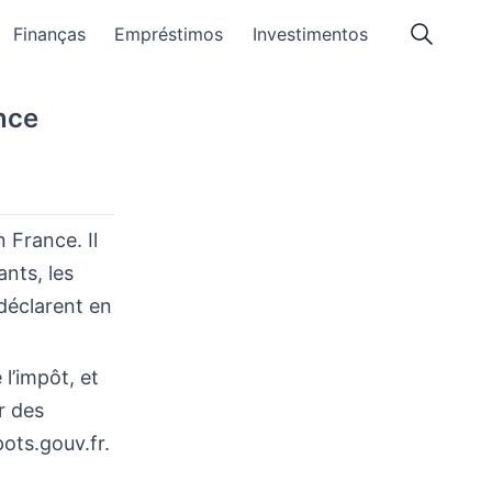
Finanças
Empréstimos
Investimentos
nce
n France. Il
ants, les
 déclarent en
l’impôt, et
r des
ots.gouv.fr.