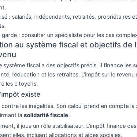
nt.
isé : salariés, indépendants, retraités, propriétaires e
ts.
 garde : consulter un spécialiste pour les cas comple
ion au système fiscal et objectifs de 
evenu
 système fiscal a des objectifs précis. Il finance les s
té, l’éducation et les retraites. L’impôt sur le revenu 
e les citoyens.
’impôt existe
e contre les inégalités. Son calcul prend en compte la 
firmant la
solidarité fiscale
.
nt, il joue un rôle stabilisateur. L’impôt finance des
entielles, incluant allocations et aides sociales.