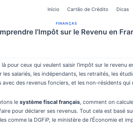
Início
Cartão de Crédito
Dicas
FINANÇAS
mprendre l’Impôt sur le Revenu en Fra
 là pour ceux qui veulent saisir l’impôt sur le revenu e
r les salariés, les indépendants, les retraités, les étudi
s avec des revenus fonciers, et les non-résidents qui
tons le
système fiscal français
, comment on calcule 
t faire pour déclarer ses revenus. Tout cela est basé su
les comme la DGFiP, le ministère de l’Économie et imp