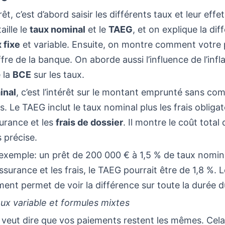
êt, c’est d’abord saisir les différents taux et leur effet
aille le
taux nominal
et le
TAEG
, et on explique la dif
 fixe
et variable. Ensuite, on montre comment votre p
ffre de la banque. On aborde aussi l’influence de l’infl
 la
BCE
sur les taux.
inal
, c’est l’intérêt sur le montant emprunté sans com
s. Le TAEG inclut le taux nominal plus les frais obligat
urance et les
frais de dossier
. Il montre le coût total
 précise.
exemple: un prêt de 200 000 € à 1,5 % de taux nomin
assurance et les frais, le TAEG pourrait être de 1,8 %. 
ent permet de voir la différence sur toute la durée d
aux variable et formules mixtes
 veut dire que vos paiements restent les mêmes. Cel