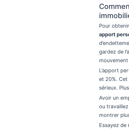
Comment 
immobili
Pour obtenir
apport pers
d’endetteme
gardez de l’
mouvement d
L’apport per
et 20%. Cet 
sérieux. Plu
Avoir un emp
ou travaille
montrer plus
Essayez de 