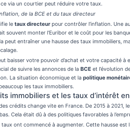
ce via un courtier peut réduire votre taux.
inflation, de la BCE et du taux directeur
fie le
taux directeur
pour contrôler l’inflation. Une 
ait souvent monter l’Euribor et le coût pour les banqu
la peut entraîner une hausse des taux immobiliers, m
calage.
peut baisser votre pouvoir d’achat et votre capacité à 
cial de suivre les annonces de la
BCE
et l’évolution de
n. La situation économique et la
politique monétair
beaucoup les taux immobiliers.
its immobiliers et les taux d’intérêt e
es crédits change vite en France. De 2015 à 2021, le
 bas. Cela était dû à des politiques favorables à l’empr
s taux ont commencé à augmenter. Cette hausse est 