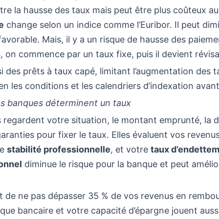
re la hausse des taux mais peut être plus coûteux au
e
change selon un indice comme l’Euribor. Il peut dimi
avorable. Mais, il y a un risque de hausse des paieme
, on commence par un taux fixe, puis il devient révisa
ssi des prêts à taux capé, limitant l’augmentation des t
n les conditions et les calendriers d’indexation avant
s banques déterminent un taux
regardent votre situation, le montant emprunté, la 
 garanties pour fixer le taux. Elles évaluent vos revenu
re
stabilité professionnelle
, et votre
taux d’endettem
onnel
diminue le risque pour la banque et peut amélio
est de ne pas dépasser 35 % de vos revenus en rembo
ique bancaire et votre capacité d’épargne jouent aussi