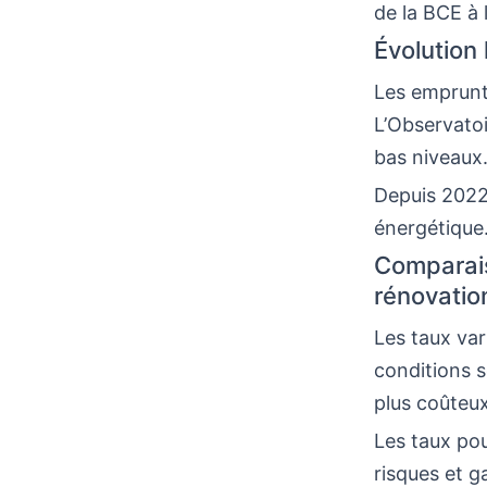
de la BCE à l
Évolution
Les emprunt
L’Observato
bas niveaux
Depuis 2022,
énergétique.
Comparais
rénovation
Les taux var
conditions s
plus coûteux
Les taux pou
risques et g