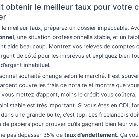
obtenir le meilleur taux pour votre c
er
 le meilleur taux, préparez un dossier impeccable. Av
onnel
, une situation professionnelle stable, et un faib
nt aide beaucoup. Montrez vos relevés de comptes c
argent de côté pour les imprévus et expliquez bien to
’argent inhabituel.
sonnel souhaité change selon le marché. Il est souve
argent couvre les frais de notaire et montre que vou
s vous mettez d’apport, moins le crédit vous coûtera.
loi stable est très important. Si vous êtes en CDI, fo
z dans une grande boîte, c’est top. Les freelancers do
 de papiers pour prouver qu’ils gagnent bien leur vie.
ne pas dépasser 35% de
taux d’endettement.
Ça vous