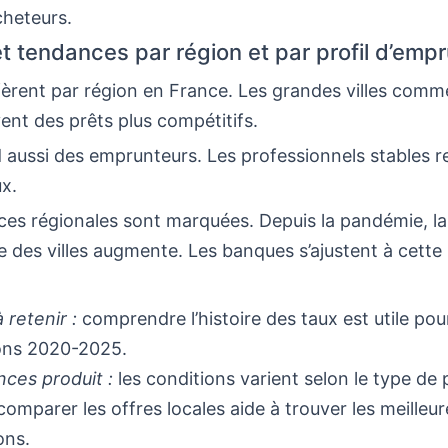
heteurs.
et tendances par région et par profil d’emp
fèrent par région en France. Les grandes villes comm
ent des prêts plus compétitifs.
 aussi des emprunteurs. Les professionnels stables r
ux.
nces régionales sont marquées. Depuis la pandémie, 
e des villes augmente. Les banques s’ajustent à cette
 retenir :
comprendre l’histoire des taux est utile pou
ons 2020-2025.
nces produit :
les conditions varient selon le type de 
omparer les offres locales aide à trouver les meilleur
ons.