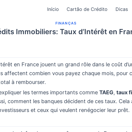
Início
Cartão de Crédito
Dicas
FINANÇAS
dits Immobiliers: Taux d’Intérêt en Fr
ntérêt en France jouent un grand rôle dans le coût d’
 Ils affectent combien vous payez chaque mois, pour
total à rembourser.
expliquer les termes importants comme
TAEG
,
taux f
ssi, comment les banques décident de ces taux. Cela 
nvestisseurs et ceux qui veulent renégocier leur prêt.