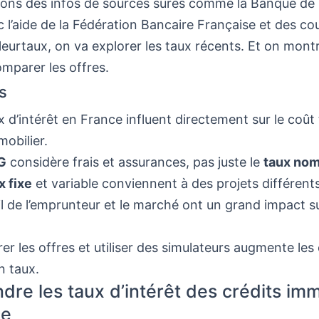
erons des infos de sources sûres comme la Banque de
c l’aide de la Fédération Bancaire Française et des cou
eurtaux, on va explorer les taux récents. Et on mont
parer les offres.
s
x d’intérêt en France influent directement sur le coût 
mobilier.
G
considère frais et assurances, pas juste le
taux nom
x fixe
et variable conviennent à des projets différents
il de l’emprunteur et le marché ont un grand impact su
r les offres et utiliser des simulateurs augmente le
n taux.
re les taux d’intérêt des crédits imm
ce