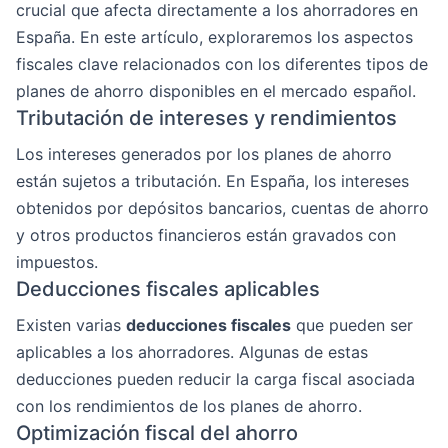
crucial que afecta directamente a los ahorradores en
España. En este artículo, exploraremos los aspectos
fiscales clave relacionados con los diferentes tipos de
planes de ahorro disponibles en el mercado español.
Tributación de intereses y rendimientos
Los intereses generados por los planes de ahorro
están sujetos a tributación. En España, los intereses
obtenidos por depósitos bancarios, cuentas de ahorro
y otros productos financieros están gravados con
impuestos.
Deducciones fiscales aplicables
Existen varias
deducciones fiscales
que pueden ser
aplicables a los ahorradores. Algunas de estas
deducciones pueden reducir la carga fiscal asociada
con los rendimientos de los planes de ahorro.
Optimización fiscal del ahorro