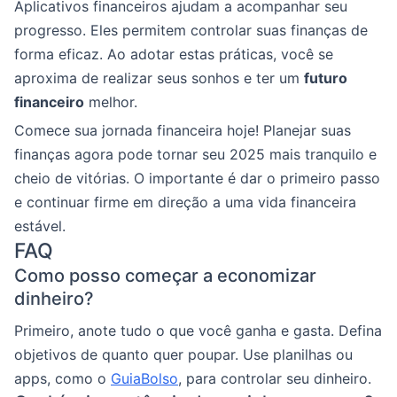
Aplicativos financeiros ajudam a acompanhar seu
progresso. Eles permitem controlar suas finanças de
forma eficaz. Ao adotar estas práticas, você se
aproxima de realizar seus sonhos e ter um
futuro
financeiro
melhor.
Comece sua jornada financeira hoje! Planejar suas
finanças agora pode tornar seu 2025 mais tranquilo e
cheio de vitórias. O importante é dar o primeiro passo
e continuar firme em direção a uma vida financeira
estável.
FAQ
Como posso começar a economizar
dinheiro?
Primeiro, anote tudo o que você ganha e gasta. Defina
objetivos de quanto quer poupar. Use planilhas ou
apps, como o
GuiaBolso
, para controlar seu dinheiro.