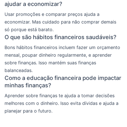
ajudar a economizar?
Usar promoções e comparar preços ajuda a
economizar. Mas cuidado para não comprar demais
só porque está barato.
O que são hábitos financeiros saudáveis?
Bons hábitos financeiros incluem fazer um orçamento
mensal, poupar dinheiro regularmente, e aprender
sobre finanças. Isso mantém suas finanças
balanceadas.
Como a educação financeira pode impactar
minhas finanças?
Aprender sobre finanças te ajuda a tomar decisões
melhores com o dinheiro. Isso evita dívidas e ajuda a
planejar para o futuro.