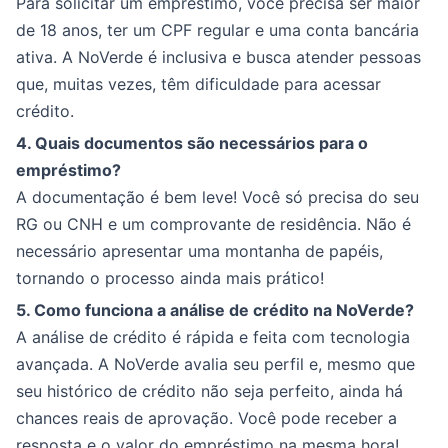
Para solicitar um empréstimo, você precisa ser maior
de 18 anos, ter um CPF regular e uma conta bancária
ativa. A NoVerde é inclusiva e busca atender pessoas
que, muitas vezes, têm dificuldade para acessar
crédito.
4. Quais documentos são necessários para o
empréstimo?
A documentação é bem leve! Você só precisa do seu
RG ou CNH e um comprovante de residência. Não é
necessário apresentar uma montanha de papéis,
tornando o processo ainda mais prático!
5. Como funciona a análise de crédito na NoVerde?
A análise de crédito é rápida e feita com tecnologia
avançada. A NoVerde avalia seu perfil e, mesmo que
seu histórico de crédito não seja perfeito, ainda há
chances reais de aprovação. Você pode receber a
resposta e o valor do empréstimo na mesma hora!