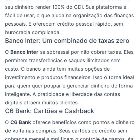
seu dinheiro render 100% do CDI. Sua plataforma é
fácil de usar, o que ajuda na organização das finanças
pessoais. E oferecem crédito pessoal rápido, sem
burocracia complicada.
Banco Inter: Um combinado de taxas zero
O
Banco Inter
se sobressai por não cobrar taxas. Eles
permitem transferências e saques ilimitados sem
custo. O banco ainda tem muitas opções de
investimento e produtos financeiros. Isso o torna ideal
para quem quer poupar e gerenciar dinheiro de forma
inteligente. A praticidade e liberdade das contas
digitais atraem muitos clientes.
C6 Bank: Cartões e Cashback
O
C6 Bank
oferece benefícios como pontos e dinheiro
de volta nas compras. Seus cartões de crédito sem
cobrança mensal simplificam o controle de gastos. As