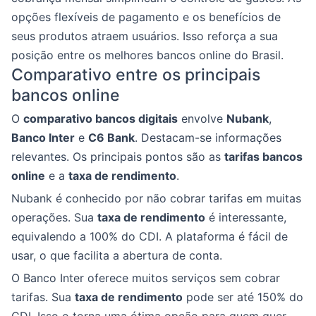
opções flexíveis de pagamento e os benefícios de
seus produtos atraem usuários. Isso reforça a sua
posição entre os melhores bancos online do Brasil.
Comparativo entre os principais
bancos online
O
comparativo bancos digitais
envolve
Nubank
,
Banco Inter
e
C6 Bank
. Destacam-se informações
relevantes. Os principais pontos são as
tarifas bancos
online
e a
taxa de rendimento
.
Nubank é conhecido por não cobrar tarifas em muitas
operações. Sua
taxa de rendimento
é interessante,
equivalendo a 100% do CDI. A plataforma é fácil de
usar, o que facilita a abertura de conta.
O Banco Inter oferece muitos serviços sem cobrar
tarifas. Sua
taxa de rendimento
pode ser até 150% do
CDI. Isso o torna uma ótima opção para quem quer