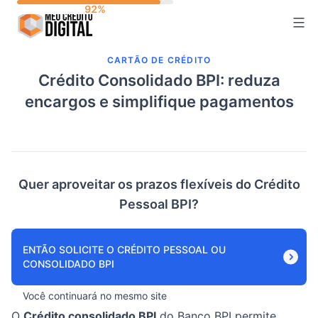
Skip
to
content
CARTÃO DE CRÉDITO
Crédito Consolidado BPI: reduza
encargos e simplifique pagamentos
Quer aproveitar os prazos flexíveis do Crédito
Pessoal BPI?
ENTÃO SOLICITE O CRÉDITO PESSOAL OU
CONSOLIDADO BPI
Você continuará no mesmo site
O
Crédito consolidado BPI
do Banco BPI permite