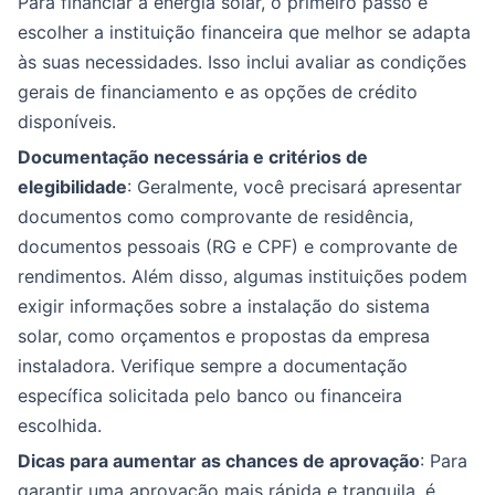
Para financiar a energia solar, o primeiro passo é
escolher a instituição financeira que melhor se adapta
às suas necessidades. Isso inclui avaliar as condições
gerais de financiamento e as opções de crédito
disponíveis.
Documentação necessária e critérios de
elegibilidade
: Geralmente, você precisará apresentar
documentos como comprovante de residência,
documentos pessoais (RG e CPF) e comprovante de
rendimentos. Além disso, algumas instituições podem
exigir informações sobre a instalação do sistema
solar, como orçamentos e propostas da empresa
instaladora. Verifique sempre a documentação
específica solicitada pelo banco ou financeira
escolhida.
Dicas para aumentar as chances de aprovação
: Para
garantir uma aprovação mais rápida e tranquila, é