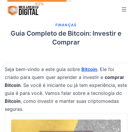
Skip
to
content
FINANÇAS
Guia Completo de Bitcoin: Investir e
Comprar
Seja bem-vindo a este guia sobre
Bitcoin
. Ele foi
criado para quem quer aprender a investir e
comprar
Bitcoin
. Se você é iniciante ou já tem experiência, este
guia é para você. Vamos falar sobre a tecnologia do
Bitcoin
, como investir e manter suas criptomoedas
seguras.