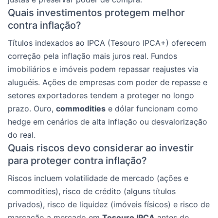
Quais investimentos protegem melhor
contra inflação?
Títulos indexados ao IPCA (Tesouro IPCA+) oferecem
correção pela inflação mais juros real. Fundos
imobiliários e imóveis podem repassar reajustes via
aluguéis. Ações de empresas com poder de repasse e
setores exportadores tendem a proteger no longo
prazo. Ouro,
commodities
e dólar funcionam como
hedge em cenários de alta inflação ou desvalorização
do real.
Quais riscos devo considerar ao investir
para proteger contra inflação?
Riscos incluem volatilidade de mercado (ações e
commodities), risco de crédito (alguns títulos
privados), risco de liquidez (imóveis físicos) e risco de
marcação a mercado em
Tesouro IPCA
antes do