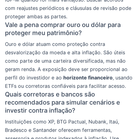
com reajustes periódicos e cláusulas de revisão pode
proteger ambas as partes.
Vale a pena comprar ouro ou dólar para
proteger meu patrimônio?
Ouro e dólar atuam como proteção contra
desvalorização da moeda e alta inflação. São úteis
como parte de uma carteira diversificada, mas não
geram renda. A exposição deve ser proporcional ao
perfil do investidor e ao
horizonte financeiro
, usando
ETFs ou corretoras confiáveis para facilitar acesso.
Quais corretoras e bancos são
recomendados para simular cenários e
investir contra inflação?
Instituições como XP, BTG Pactual, Nubank, Itaú,
Bradesco e Santander oferecem ferramentas,
assessoria e produtos indexados à inflação. Use