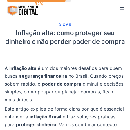
Skip
to
content
DICAS
Inflação alta: como proteger seu
dinheiro e não perder poder de compra
A
inflação alta
é um dos maiores desafios para quem
busca
segurança financeira
no Brasil. Quando preços
sobem rápido, o
poder de compra
diminui e decisões
simples, como poupar ou planejar compras, ficam
mais difíceis.
Este artigo explica de forma clara por que é essencial
entender a
inflação Brasil
e traz soluções práticas
para
proteger dinheiro
. Vamos combinar contexto