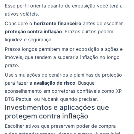
Esse perfil orienta quanto de exposição você terá a
ativos voláteis.
Considere o
horizonte financeiro
antes de escolher
proteção contra inflação
. Prazos curtos pedem
liquidez e segurança.
Prazos longos permitem maior exposição a ações e
imóveis, que tendem a superar a inflação no longo
prazo.
Use simulações de cenários e planilhas de projeção
para fazer a
avaliação de risco
. Busque
aconselhamento em corretoras confiáveis como XP,
BTG Pactual ou Nubank quando precisar.
Investimentos e aplicações que
protegem contra inflação
Escolher ativos que preservem poder de compra
exige entender prazos, riscos e custos. A seguir há