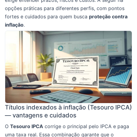
opções práticas para diferentes perfis, com pontos
fortes e cuidados para quem busca
proteção contra
inflação
.
Títulos indexados à inflação (Tesouro IPCA)
— vantagens e cuidados
O
Tesouro IPCA
corrige o principal pelo IPCA e paga
uma taxa real. Essa combinação garante que o