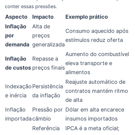
conter essas pressões.
Aspecto
Impacto
Exemplo prático
Inflação
Alta de
Consumo aquecido após
por
preços
estímulos reduz oferta
demanda
generalizada
Aumento do combustível
Inflação
Repasse a
eleva transporte e
de custos
preços finais
alimentos
Reajuste automático de
Indexação
Persistência
contratos mantém ritmo
e inércia
da inflação
de alta
Inflação
Pressão por
Dólar em alta encarece
importada
câmbio
insumos importados
Referência
IPCA é a meta oficial;