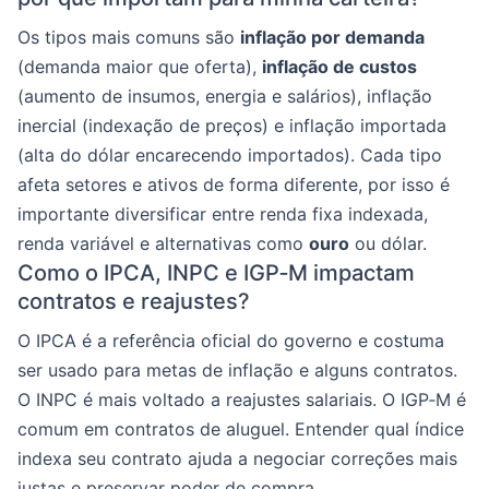
Os tipos mais comuns são
inflação por demanda
(demanda maior que oferta),
inflação de custos
(aumento de insumos, energia e salários), inflação
inercial (indexação de preços) e inflação importada
(alta do dólar encarecendo importados). Cada tipo
afeta setores e ativos de forma diferente, por isso é
importante diversificar entre renda fixa indexada,
renda variável e alternativas como
ouro
ou dólar.
Como o IPCA, INPC e IGP‑M impactam
contratos e reajustes?
O IPCA é a referência oficial do governo e costuma
ser usado para metas de inflação e alguns contratos.
O INPC é mais voltado a reajustes salariais. O IGP‑M é
comum em contratos de aluguel. Entender qual índice
indexa seu contrato ajuda a negociar correções mais
justas e preservar poder de compra.