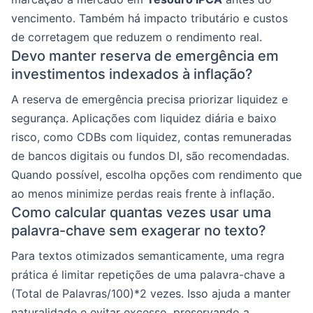
vencimento. Também há impacto tributário e custos
de corretagem que reduzem o rendimento real.
Devo manter reserva de emergência em
investimentos indexados à inflação?
A reserva de emergência precisa priorizar liquidez e
segurança. Aplicações com liquidez diária e baixo
risco, como CDBs com liquidez, contas remuneradas
de bancos digitais ou fundos DI, são recomendadas.
Quando possível, escolha opções com rendimento que
ao menos minimize perdas reais frente à inflação.
Como calcular quantas vezes usar uma
palavra-chave sem exagerar no texto?
Para textos otimizados semanticamente, uma regra
prática é limitar repetições de uma palavra-chave a
(Total de Palavras/100)*2 vezes. Isso ajuda a manter
naturalidade e evitar excesso, preservando a