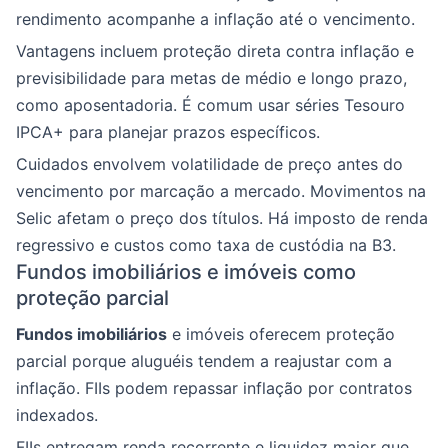
rendimento acompanhe a inflação até o vencimento.
Vantagens incluem proteção direta contra inflação e
previsibilidade para metas de médio e longo prazo,
como aposentadoria. É comum usar séries Tesouro
IPCA+ para planejar prazos específicos.
Cuidados envolvem volatilidade de preço antes do
vencimento por marcação a mercado. Movimentos na
Selic afetam o preço dos títulos. Há imposto de renda
regressivo e custos como taxa de custódia na B3.
Fundos imobiliários e imóveis como
proteção parcial
Fundos imobiliários
e imóveis oferecem proteção
parcial porque aluguéis tendem a reajustar com a
inflação. FIIs podem repassar inflação por contratos
indexados.
FIIs entregam renda recorrente e liquidez maior que