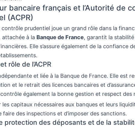
ur bancaire français et l’Autorité de c
el (ACPR)
e contrôle prudentiel joue un grand rôle dans la finan
, attachée à la
Banque de France
, garantit la stabilit
 financières. Elle s’assure également de la confiance de
établissements.
 et rôle de l’ACPR
ndépendante et liée à la Banque de France. Elle est r
ution et le retrait des licences bancaires et d’assuranc
contrôle également la bonne gestion et respect des r
ur les capitaux nécessaires aux banques et leurs liquidi
e faire des inspections et d’imposer des sanctions.
e protection des déposants et de la stabili