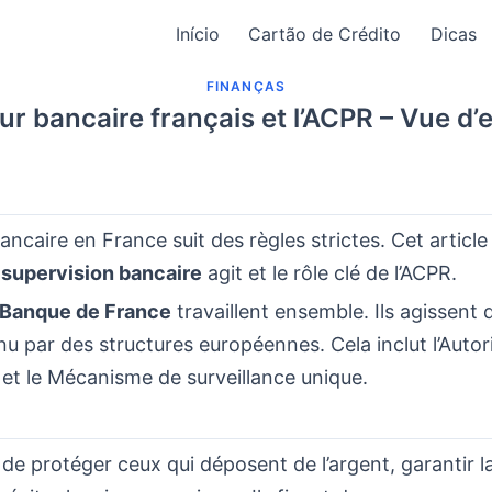
Início
Cartão de Crédito
Dicas
FINANÇAS
ur bancaire français et l’ACPR – Vue d
ancaire en France suit des règles strictes. Cet articl
a
supervision bancaire
agit et le rôle clé de l’ACPR.
Banque de France
travaillent ensemble. Ils agissent
u par des structures européennes. Cela inclut l’Autor
et le Mécanisme de surveillance unique.
 de protéger ceux qui déposent de l’argent, garantir la