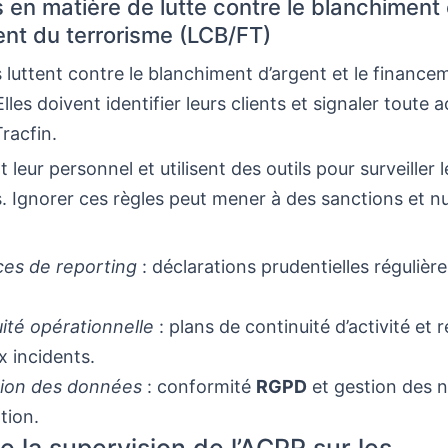
 en matière de lutte contre le blanchiment 
nt du terrorisme (LCB/FT)
luttent contre le blanchiment d’argent et le finance
lles doivent identifier leurs clients et signaler toute a
racfin.
 leur personnel et utilisent des outils pour surveiller l
. Ignorer ces règles peut mener à des sanctions et nui
es de reporting
: déclarations prudentielles régulière
ité opérationnelle
: plans de continuité d’activité et r
x incidents.
tion des données
: conformité
RGPD
et gestion des n
tion.