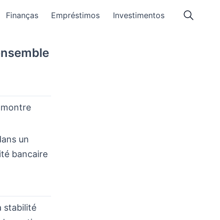
Finanças
Empréstimos
Investimentos
’ensemble
e montre
 dans un
ité bancaire
 stabilité