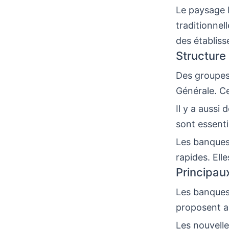
Le paysage b
traditionnel
des établiss
Structure
Des groupes
Générale. Ce
Il y a aussi
sont essenti
Les banques 
rapides. Ell
Principau
Les banques 
proposent au
Les nouvelle