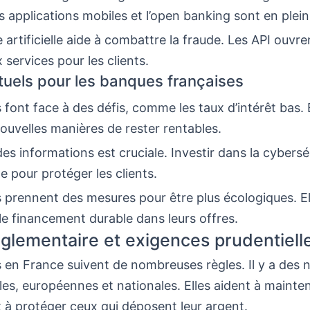
 applications mobiles et l’open banking sont en plein
e artificielle aide à combattre la fraude. Les API ouvre
services pour les clients.
tuels pour les banques françaises
font face à des défis, comme les taux d’intérêt bas. 
ouvelles manières de rester rentables.
des informations est cruciale. Investir dans la cybersé
e pour protéger les clients.
prennent des mesures pour être plus écologiques. El
e financement durable dans leurs offres.
glementaire et exigences prudentiell
 en France suivent de nombreuses règles. Il y a des
les, européennes et nationales. Elles aident à maintenir
t à protéger ceux qui déposent leur argent.