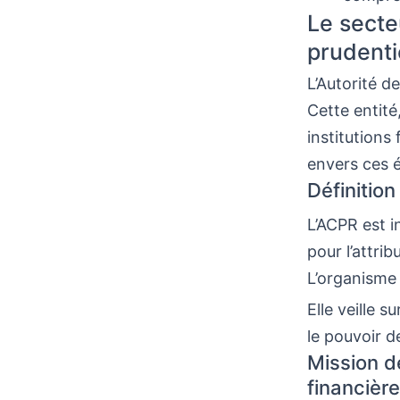
Le secte
prudenti
L’Autorité d
Cette entité
institutions
envers ces 
Définition
L’ACPR est i
pour l’attrib
L’organisme 
Elle veille s
le pouvoir d
Mission d
financière