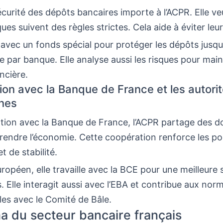
écurité des dépôts bancaires importe à l’ACPR. Elle ve
es suivent des règles strictes. Cela aide à éviter leur f
le avec un fonds spécial pour protéger les dépôts jusq
 par banque. Elle analyse aussi les risques pour maint
ancière.
ion avec la Banque de France et les autori
nes
ation avec la Banque de France, l’ACPR partage des 
endre l’économie. Cette coopération renforce les pol
t de stabilité.
ropéen, elle travaille avec la BCE pour une meilleure 
 Elle interagit aussi avec l’EBA et contribue aux nor
les avec le Comité de Bâle.
 du secteur bancaire français