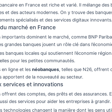
ancaire en France est riche et varié. Il mélange des
les et des acteurs modernes. On y trouve des banque
ements spécialisés et des services digitaux innovants
 du marché en France
 importants dominent le marché, comme BNP Paribas
s grandes banques jouent un rôle clé dans l’économie
 des banques locales qui soutiennent l’économie régiona
elles pour les petites communautés.
en ligne et les
néobanques
, telles que N26, offrent 
es apportent de la nouveauté au secteur.
x services et innovations
offrent des comptes, des prêts et des assurances. E
ssi des services pour aider les entreprises à grandir.
s technologies changent la manière dont les gens util