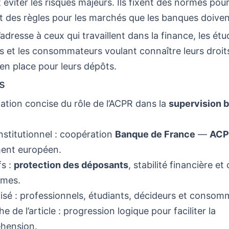
t éviter les risques majeurs. Ils fixent des normes pour
et des règles pour les marchés que les banques doiven
’adresse à ceux qui travaillent dans la finance, les étu
 et les consommateurs voulant connaître leurs droits
en place pour leurs dépôts.
s
ation concise du rôle de l’ACPR dans la
supervision 
nstitutionnel : coopération
Banque de France
—
ACP
ment européen.
fs :
protection des déposants
, stabilité financière e
rmes.
visé : professionnels, étudiants, décideurs et consom
 de l’article : progression logique pour faciliter la
hension.