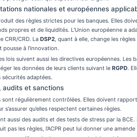
ations nationales et européennes applica
roduit des règles strictes pour les banques. Elles doiv
ds propres et de liquidités. L’Union européenne a ad
 le CRR/CRD. La
DSP2
, quant à elle, change les règles 
 pousse à l’innovation.
es lois suivent aussi les directives européennes. Les
éger les données de leurs clients suivant le
RGPD
. E
 sécurités adaptées.
, audits et sanctions
sont régulièrement contrôlées. Elles doivent rapport
r s’assurer qu’elles respectent certaines règles.
ent aussi des audits et des tests de stress par la BCE.
it pas les règles, l’ACPR peut lui donner une amende 