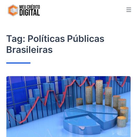
Skip
to
content
Tag:
Políticas Públicas
Brasileiras