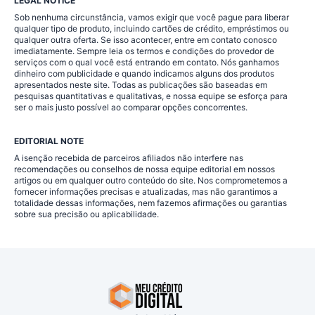
LEGAL NOTICE
Sob nenhuma circunstância, vamos exigir que você pague para liberar
qualquer tipo de produto, incluindo cartões de crédito, empréstimos ou
qualquer outra oferta. Se isso acontecer, entre em contato conosco
imediatamente. Sempre leia os termos e condições do provedor de
serviços com o qual você está entrando em contato. Nós ganhamos
dinheiro com publicidade e quando indicamos alguns dos produtos
apresentados neste site. Todas as publicações são baseadas em
pesquisas quantitativas e qualitativas, e nossa equipe se esforça para
ser o mais justo possível ao comparar opções concorrentes.
EDITORIAL NOTE
A isenção recebida de parceiros afiliados não interfere nas
recomendações ou conselhos de nossa equipe editorial em nossos
artigos ou em qualquer outro conteúdo do site. Nos comprometemos a
fornecer informações precisas e atualizadas, mas não garantimos a
totalidade dessas informações, nem fazemos afirmações ou garantias
sobre sua precisão ou aplicabilidade.