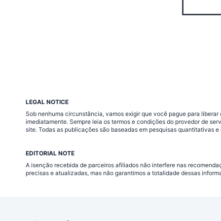
LEGAL NOTICE
Sob nenhuma circunstância, vamos exigir que você pague para liberar q
imediatamente. Sempre leia os termos e condições do provedor de ser
site. Todas as publicações são baseadas em pesquisas quantitativas e 
EDITORIAL NOTE
A isenção recebida de parceiros afiliados não interfere nas recomend
precisas e atualizadas, mas não garantimos a totalidade dessas inform