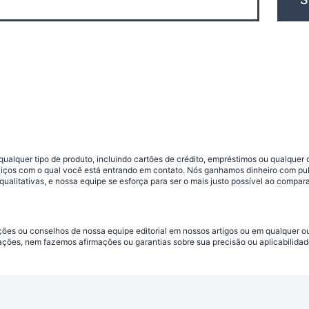
ualquer tipo de produto, incluindo cartões de crédito, empréstimos ou qualquer 
viços com o qual você está entrando em contato. Nós ganhamos dinheiro com pu
qualitativas, e nossa equipe se esforça para ser o mais justo possível ao compar
ações ou conselhos de nossa equipe editorial em nossos artigos ou em qualquer
ações, nem fazemos afirmações ou garantias sobre sua precisão ou aplicabilidad