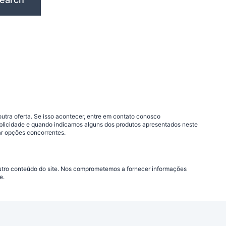
outra oferta. Se isso acontecer, entre em contato conosco
blicidade e quando indicamos alguns dos produtos apresentados neste
ar opções concorrentes.
 outro conteúdo do site. Nos comprometemos a fornecer informações
e.