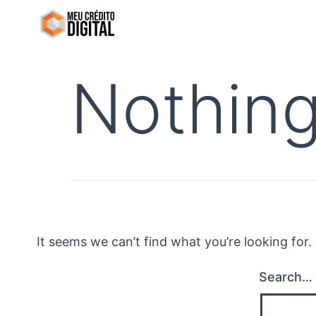
Skip
to
content
Nothing
It seems we can’t find what you’re looking for
Search…