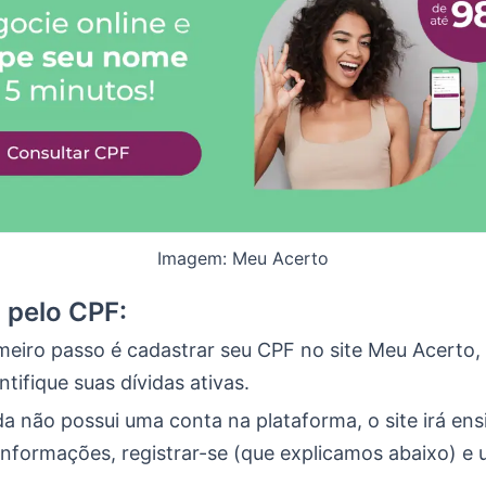
Imagem: Meu Acerto
 pelo CPF:
meiro passo é cadastrar seu CPF no site Meu Acerto,
tifique suas dívidas ativas.
a não possui uma conta na plataforma, o site irá ens
 informações, registrar-se (que explicamos abaixo) e u