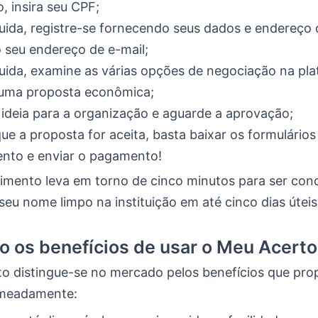
o, insira seu CPF;
ida, registre-se fornecendo seus dados e endereço d
o seu endereço de e-mail;
ida, examine as várias opções de negociação na pla
uma proposta econômica;
 ideia para a organização e aguarde a aprovação;
ue a proposta for aceita, basta baixar os formulários
nto e enviar o pagamento!
imento leva em torno de cinco minutos para ser conc
 seu nome limpo na instituição em até cinco dias úteis
o os benefícios de usar o Meu Acert
o distingue-se no mercado pelos benefícios que pro
omeadamente: