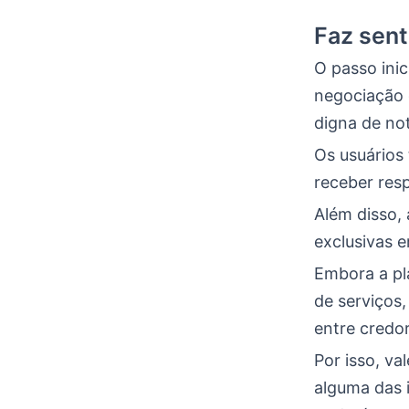
Faz sent
O passo inic
negociação 
digna de no
Os usuários 
receber resp
Além disso,
exclusivas 
Embora a pl
de serviços,
entre credo
Por isso, v
alguma das i