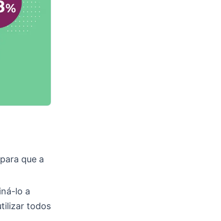
 para que a
iná-lo a
tilizar todos