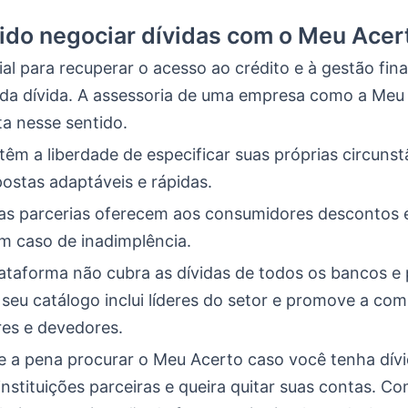
ido negociar dívidas com o Meu Acer
ial para recuperar o acesso ao crédito e à gestão fina
da dívida. A assessoria de uma empresa como a Meu
ta nesse sentido.
têm a liberdade de especificar suas próprias circunst
ostas adaptáveis e rápidas.
 as parcerias oferecem aos consumidores descontos e
em caso de inadimplência.
ataforma não cubra as dívidas de todos os bancos e
 seu catálogo inclui líderes do setor e promove a co
res e devedores.
ale a pena procurar o Meu Acerto caso você tenha dív
nstituições parceiras e queira quitar suas contas. Co