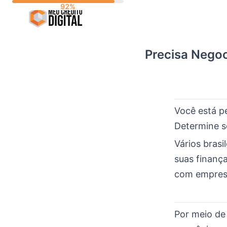
Skip
to
content
Precisa Negoc
Você está p
Determine s
Vários brasi
suas finança
com empresa
Por meio de