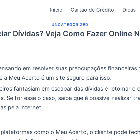
Início
Cartão de Crédito
Dicas
UNCATEGORIZED
iar Dívidas? Veja Como Fazer Online 
ensando em resolver suas preocupações financeiras 
e a Meu Acerto é um site seguro para isso.
leiros fantasiam em escapar das dívidas e retomar o 
s. Se for esse o caso, saiba que é possível realizar t
s pela internet.
 plataformas como o Meu Acerto, o cliente pode fec