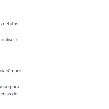
s débitos
análise e
ciação pré-
pouco para
rcelas de