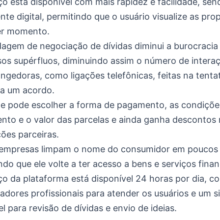
ço está disponível com mais rapidez e facilidade, sen
nte digital, permitindo que o usuário visualize as pro
er momento.
agem de negociação de dívidas diminui a burocracia
os supérfluos, diminuindo assim o número de intera
ngedoras, como ligações telefônicas, feitas na tenta
 a um acordo.
te pode escolher a forma de pagamento, as condiçõe
to e o valor das parcelas e ainda ganha descontos
ções parceiras.
 empresas limpam o nome do consumidor em poucos d
ndo que ele volte a ter acesso a bens e serviços finan
ço da plataforma está disponível 24 horas por dia, c
adores profissionais para atender os usuários e um s
l para revisão de dívidas e envio de ideias.