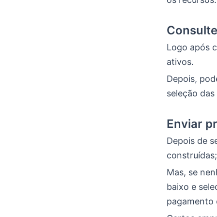
Consulte
Logo após c
ativos.
Depois, pode
seleção das
Enviar p
Depois de s
construídas;
Mas, se nenh
baixo e sele
pagamento 