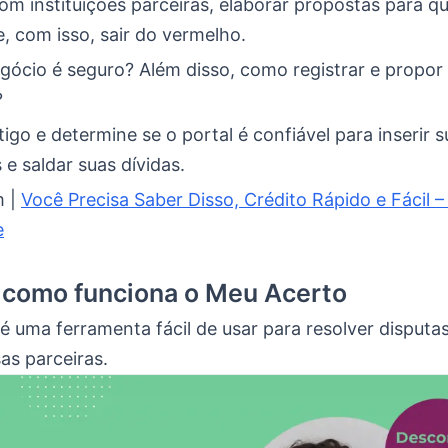
m instituições parceiras, elaborar propostas para qu
, com isso, sair do vermelho.
gócio é seguro? Além disso, como registrar e propo
?
tigo e determine se o portal é confiável para inserir 
e saldar suas dívidas.
m |
Você Precisa Saber Disso, Crédito Rápido e Fácil 
e
 como funciona o Meu Acerto
 uma ferramenta fácil de usar para resolver disputas
s parceiras.