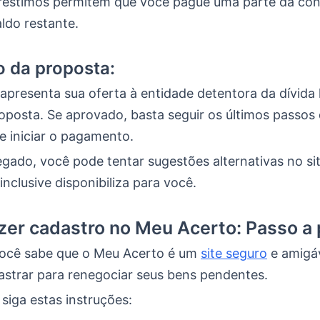
éstimos permitem que você pague uma parte da con
ldo restante.
o da proposta:
apresenta sua oferta à entidade detentora da dívida
oposta. Se aprovado, basta seguir os últimos passos
e iniciar o pagamento.
gado, você pode tentar sugestões alternativas no sit
nclusive disponibiliza para você.
er cadastro no Meu Acerto: Passo a
ocê sabe que o Meu Acerto é um
site seguro
e amigáv
astrar para renegociar seus bens pendentes.
siga estas instruções: