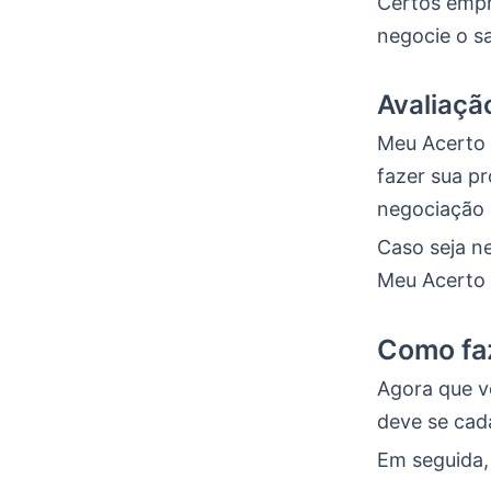
Certos empr
negocie o sa
Avaliaçã
Meu Acerto 
fazer sua pr
negociação 
Caso seja ne
Meu Acerto i
Como faz
Agora que v
deve se cad
Em seguida, 