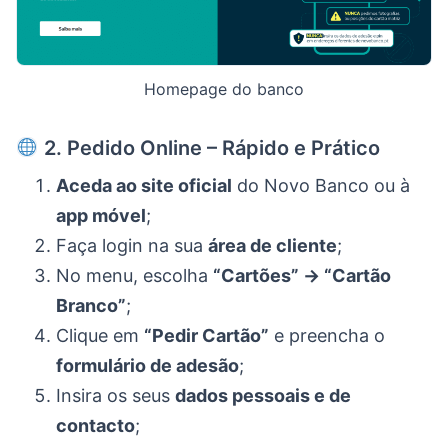
Homepage do banco
2. Pedido Online – Rápido e Prático
Aceda ao site oficial
do Novo Banco ou à
app móvel
;
Faça login na sua
área de cliente
;
No menu, escolha
“Cartões” → “Cartão
Branco”
;
Clique em
“Pedir Cartão”
e preencha o
formulário de adesão
;
Insira os seus
dados pessoais e de
contacto
;