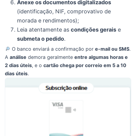
Anexe os documentos digitalizados
(identificação, NIF, comprovativo de
morada e rendimentos);
Leia atentamente as
condições gerais
e
submeta o pedido
.
O banco enviará a confirmação por
e-mail ou SMS
.
A
análise
demora geralmente
entre algumas horas e
2 dias úteis
, e o
cartão chega por correio em 5 a 10
dias úteis
.