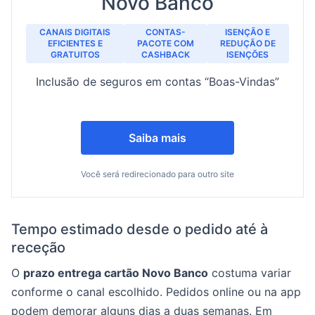
Novo Banco
CANAIS DIGITAIS
CONTAS-
ISENÇÃO E
EFICIENTES E
PACOTE COM
REDUÇÃO DE
GRATUITOS
CASHBACK
ISENÇÕES
Inclusão de seguros em contas “Boas-Vindas”
Saiba mais
Você será redirecionado para outro site
Tempo estimado desde o pedido até à
receção
O
prazo entrega cartão Novo Banco
costuma variar
conforme o canal escolhido. Pedidos online ou na app
podem demorar alguns dias a duas semanas. Em