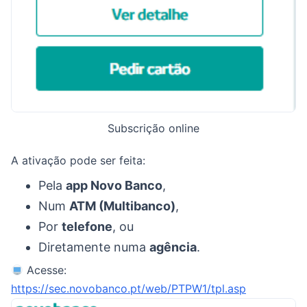
Subscrição online
A ativação pode ser feita:
Pela
app Novo Banco
,
Num
ATM (Multibanco)
,
Por
telefone
, ou
Diretamente numa
agência
.
Acesse:
https://sec.novobanco.pt/web/PTPW1/tpl.asp