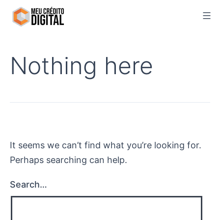
Skip
to
content
Nothing here
It seems we can’t find what you’re looking for.
Perhaps searching can help.
Search…