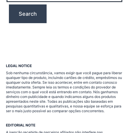
LEGAL NOTICE
Sob nenhuma circunstância, vamos exigir que você pague para liberar
qualquer tipo de produto, incluindo cartões de crédito, empréstimos ou
qualquer outra oferta. Se isso acontecer, entre em contato conosco
imediatamente. Sempre leia os termos e condições do provedor de
serviços com o qual você está entrando em contato. Nós ganhamos
dinheiro com publicidade e quando indicamos alguns dos produtos
apresentados neste site. Todas as publicações são baseadas em
pesquisas quantitativas e qualitativas, e nossa equipe se esforça para
ser o mais justo possível ao comparar opções concorrentes.
EDITORIAL NOTE
A isenção recebida de parceiros afiliados não interfere nas