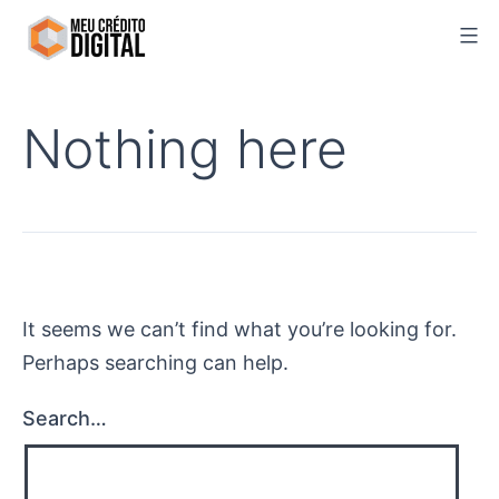
Skip
to
content
Nothing here
It seems we can’t find what you’re looking for.
Perhaps searching can help.
Search…