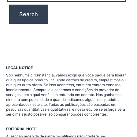
LEGAL NOTICE
Sob nenhuma circunstância, vamos exigir que você pague para liberar
qualquer tipo de produto, incluindo cartões de crédito, empréstimos ou
qualquer outra oferta. Se isso acontecer, entre em contato conosco
imediatamente. Sempre leia os termos e condições do provedor de
serviços com o qual você está entrando em contato. Nós ganhamos
dinheiro com publicidade e quando indicamos alguns dos produtos
apresentados neste site. Todas as publicações são baseadas em
pesquisas quantitativas e qualitativas, e nossa equipe se esforça para
ser o mais justo possível ao comparar opções concorrentes.
EDITORIAL NOTE
A isenção recebida de parceiros afiliados não interfere nas