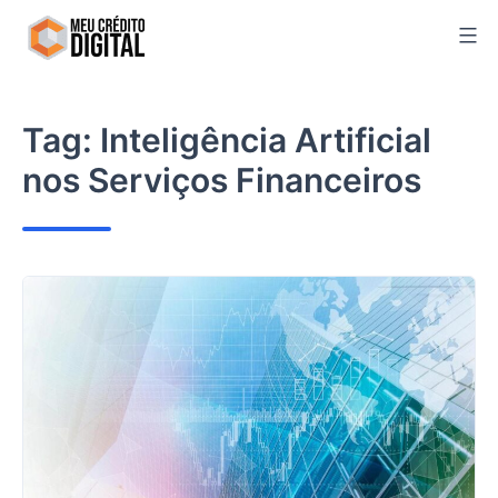
Skip
to
content
Tag:
Inteligência Artificial
nos Serviços Financeiros