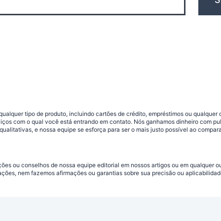
ualquer tipo de produto, incluindo cartões de crédito, empréstimos ou qualquer 
viços com o qual você está entrando em contato. Nós ganhamos dinheiro com pu
qualitativas, e nossa equipe se esforça para ser o mais justo possível ao compar
ações ou conselhos de nossa equipe editorial em nossos artigos ou em qualquer
ações, nem fazemos afirmações ou garantias sobre sua precisão ou aplicabilidad