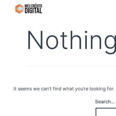
Skip
to
content
Nothing
It seems we can’t find what you’re looking for
Search…