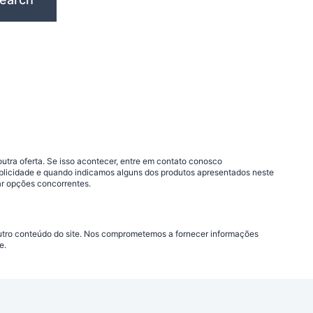
outra oferta. Se isso acontecer, entre em contato conosco
blicidade e quando indicamos alguns dos produtos apresentados neste
ar opções concorrentes.
 outro conteúdo do site. Nos comprometemos a fornecer informações
e.