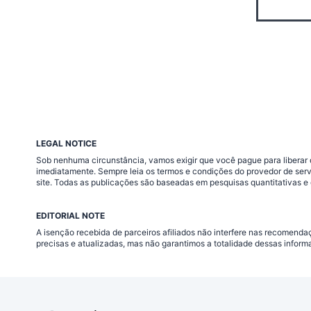
LEGAL NOTICE
Sob nenhuma circunstância, vamos exigir que você pague para liberar q
imediatamente. Sempre leia os termos e condições do provedor de ser
site. Todas as publicações são baseadas em pesquisas quantitativas e 
EDITORIAL NOTE
A isenção recebida de parceiros afiliados não interfere nas recomend
precisas e atualizadas, mas não garantimos a totalidade dessas inform