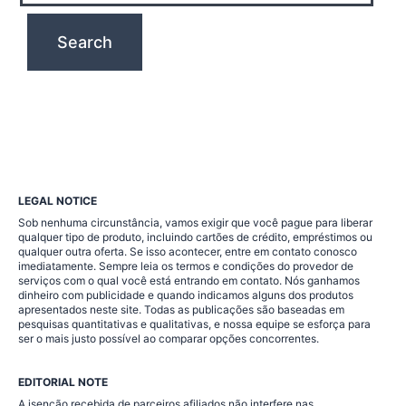
LEGAL NOTICE
Sob nenhuma circunstância, vamos exigir que você pague para liberar
qualquer tipo de produto, incluindo cartões de crédito, empréstimos ou
qualquer outra oferta. Se isso acontecer, entre em contato conosco
imediatamente. Sempre leia os termos e condições do provedor de
serviços com o qual você está entrando em contato. Nós ganhamos
dinheiro com publicidade e quando indicamos alguns dos produtos
apresentados neste site. Todas as publicações são baseadas em
pesquisas quantitativas e qualitativas, e nossa equipe se esforça para
ser o mais justo possível ao comparar opções concorrentes.
EDITORIAL NOTE
A isenção recebida de parceiros afiliados não interfere nas