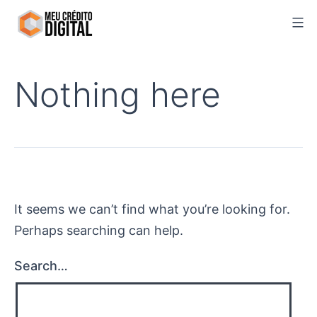
Skip
to
content
Nothing here
It seems we can’t find what you’re looking for.
Perhaps searching can help.
Search…