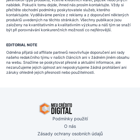
nabídek. Pokud k tomu dojde, ihned nás prosím kontaktujte. Vždy si
přečtěte obchodní podmínky poskytovatele služeb, kterého
kontaktujete. Vyděláváme peníze z reklamy a z doporučení některých
produktů uvedených na těchto stránkách. Všechny publikace jsou
založeny na kvantitativním a kvalitativním výzkumu a náš tým se snaží
být při porovnávání konkurenčních možností co nejférovější.
EDITORIAL NOTE
Odměna přijatá od affiliate partnerů neovlivňuje doporučení ani rady
našeho redakčního týmu v našich článcích ani v žádném jiném obsahu
na webu. Snažíme se poskytovat přesné a aktuální informace, ale
nezaručujeme jejich úplnost ani neposkytujeme žádná prohlášení ani
záruky ohledně jejich přesnosti nebo použitelnosti.
Podmínky použití
O nás
Zásady ochrany osobních údajů