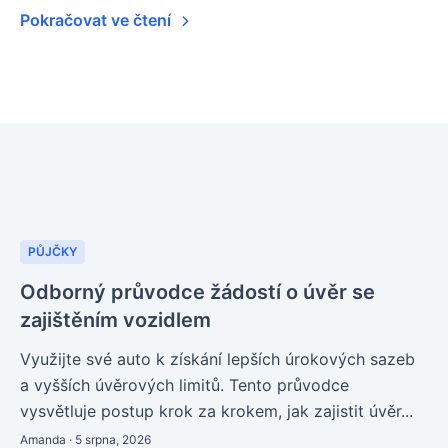
Pokračovat ve čtení
PŮJČKY
Odborný průvodce žádostí o úvěr se
zajištěním vozidlem
Využijte své auto k získání lepších úrokových sazeb
a vyšších úvěrových limitů. Tento průvodce
vysvětluje postup krok za krokem, jak zajistit úvěr...
Amanda · 5 srpna, 2026