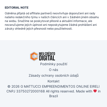
EDITORIAL NOTE
Odměna přijatá od affiliate partnerů neovlivňuje doporučení ani rady
našeho redakčního týmu v našich článcích ani v žádném jiném obsahu
na webu. Snažíme se poskytovat přesné a aktuální informace, ale
nezaručujeme jejich úplnost ani neposkytujeme žádná prohlášení ani
záruky ohledně jejich přesnosti nebo použitelnosti.
Podmínky použití
O nás
Zásady ochrany osobních údajů
Kontakt
© 2026 G MATTUCCI EMPREENDIMENTOS ONLINE EIRELI
CNPJ 33750272000168 All rights reserved. Made with
in
Brazil