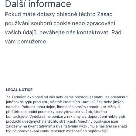
Další informace
Pokud máte dotazy ohledně těchto Zásad
používání souborů cookie nebo zpracování
vašich údajů, neváhejte nás kontaktovat. Rádi
vám pomůžeme.
LEGAL NOTICE
Za žádných okolností od vás nebudeme požadovat platbu za odemknutí
jakéhokoli typu produktu, včetně kreditních karet, půjček nebo jiných
nabídek. Pokud k tomu dojde, ihned nás prosím kontaktujte. Vždy si
přečtěte obchodní podmínky poskytovatele služeb, kterého
kontaktujete. Vyděláváme peníze z reklamy a z doporučení některých
produktů uvedených na těchto stránkách. Všechny publikace jsou
založeny na kvantitativním a kvalitativním výzkumu a náš tým se snaží
být při porovnávání konkurenčních možností co nejférovější.