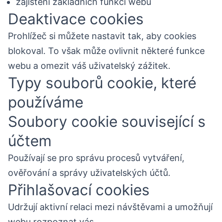
zajištění základních funkcí webu
Deaktivace cookies
Prohlížeč si můžete nastavit tak, aby cookies
blokoval. To však může ovlivnit některé funkce
webu a omezit váš uživatelský zážitek.
Typy souborů cookie, které
používáme
Soubory cookie související s
účtem
Používají se pro správu procesů vytváření,
ověřování a správy uživatelských účtů.
Přihlašovací cookies
Udržují aktivní relaci mezi návštěvami a umožňují
webu rozpoznat vás.