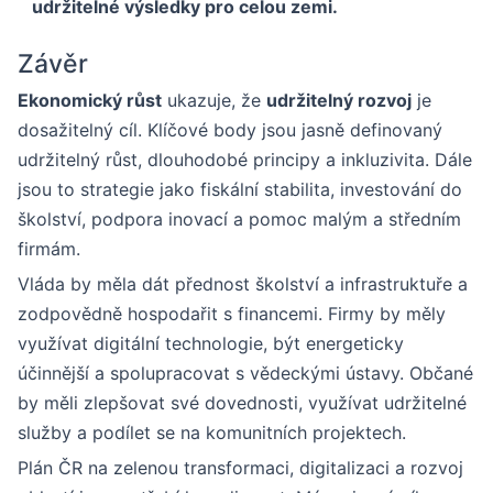
udržitelné výsledky pro celou zemi.
Závěr
Ekonomický růst
ukazuje, že
udržitelný rozvoj
je
dosažitelný cíl. Klíčové body jsou jasně definovaný
udržitelný růst, dlouhodobé principy a inkluzivita. Dále
jsou to strategie jako fiskální stabilita, investování do
školství, podpora inovací a pomoc malým a středním
firmám.
Vláda by měla dát přednost školství a infrastruktuře a
zodpovědně hospodařit s financemi. Firmy by měly
využívat digitální technologie, být energeticky
účinnější a spolupracovat s vědeckými ústavy. Občané
by měli zlepšovat své dovednosti, využívat udržitelné
služby a podílet se na komunitních projektech.
Plán ČR na zelenou transformaci, digitalizaci a rozvoj