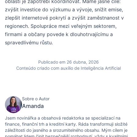
oblastí je zapotřebí koordinovat. Máme jasné cíle:
zvýšit investice do výzkumu a vývoje, snížit emise,
zlepšit internetové pokrytí a zvýšit zaměstnanost v
regionech. Spolupráce mezi veřejným sektorem,
firmami a občany povede k dlouhotrvajícímu a
spravedlivému růstu.
Publicado em 26 dubna, 2026
Conteúdo criado com auxílio de Inteligência Artificial
Sobre o Autor
Amanda
Jsem novinářka a obsahová redaktorka se specializací na
finance, finanční trh a kreditní karty. Ráda transformuji složité
záležitosti do jasného a srozumitelného obsahu. Mým cílem je
pomáhat lidem činit bezpečnější rozhodnutí, vždy s kvalitními