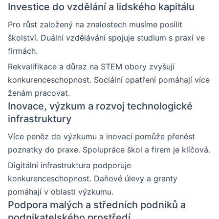
Investice do vzdělání a lidského kapitálu
Pro růst založený na znalostech musíme posílit
školství. Duální vzdělávání spojuje studium s praxí ve
firmách.
Rekvalifikace a důraz na STEM obory zvyšují
konkurenceschopnost. Sociální opatření pomáhají více
ženám pracovat.
Inovace, výzkum a rozvoj technologické
infrastruktury
Více peněz do výzkumu a inovací pomůže přenést
poznatky do praxe. Spolupráce škol a firem je klíčová.
Digitální infrastruktura podporuje
konkurenceschopnost. Daňové úlevy a granty
pomáhají v oblasti výzkumu.
Podpora malých a středních podniků a
podnikatelského prostředí