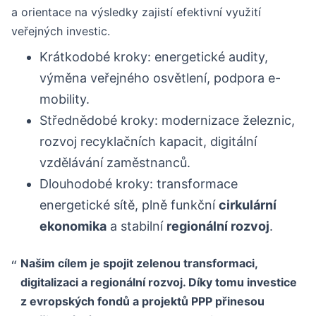
a orientace na výsledky zajistí efektivní využití
veřejných investic.
Krátkodobé kroky: energetické audity,
výměna veřejného osvětlení, podpora e-
mobility.
Střednědobé kroky: modernizace železnic,
rozvoj recyklačních kapacit, digitální
vzdělávání zaměstnanců.
Dlouhodobé kroky: transformace
energetické sítě, plně funkční
cirkulární
ekonomika
a stabilní
regionální rozvoj
.
Našim cílem je spojit zelenou transformaci,
digitalizaci a
regionální rozvoj
. Díky tomu investice
z evropských fondů a projektů
PPP
přinesou