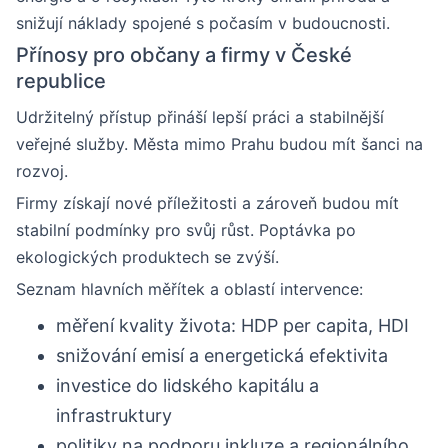
snižují náklady spojené s počasím v budoucnosti.
Přínosy pro občany a firmy v České
republice
Udržitelný přístup přináší lepší práci a stabilnější
veřejné služby. Města mimo Prahu budou mít šanci na
rozvoj.
Firmy získají nové příležitosti a zároveň budou mít
stabilní podmínky pro svůj růst. Poptávka po
ekologických produktech se zvýší.
Seznam hlavních měřítek a oblastí intervence:
měření kvality života: HDP per capita, HDI
snižování emisí a energetická efektivita
investice do lidského kapitálu a
infrastruktury
politiky na podporu inkluze a regionálního