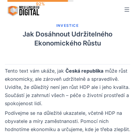
Skip
to
content
INVESTICE
Jak Dosáhnout Udržitelného
Ekonomického Růstu
Tento text vám ukáže, jak
Česká republika
může růst
ekonomicky, ale zároveň udržitelně a spravedlivě.
Uvidíte, že důležitý není jen růst HDP ale i jeho kvalita.
Součástí je zahrnutí všech – péče o životní prostředí a
spokojenost lidí.
Podívejme se na důležité ukazatele, včetně HDP na
obyvatele a míry zaměstnanosti. Pomocí nich
hodnotíme ekonomiku a určujeme, kde je třeba zlepšit.