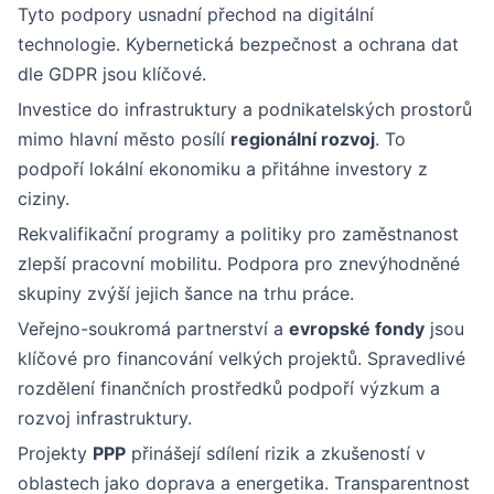
Tyto podpory usnadní přechod na digitální
technologie. Kybernetická bezpečnost a ochrana dat
dle GDPR jsou klíčové.
Investice do infrastruktury a podnikatelských prostorů
mimo hlavní město posílí
regionální rozvoj
. To
podpoří lokální ekonomiku a přitáhne investory z
ciziny.
Rekvalifikační programy a politiky pro zaměstnanost
zlepší pracovní mobilitu. Podpora pro znevýhodněné
skupiny zvýší jejich šance na trhu práce.
Veřejno-soukromá partnerství a
evropské fondy
jsou
klíčové pro financování velkých projektů. Spravedlivé
rozdělení finančních prostředků podpoří výzkum a
rozvoj infrastruktury.
Projekty
PPP
přinášejí sdílení rizik a zkušeností v
oblastech jako doprava a energetika. Transparentnost