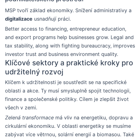
MSP tvoří základ ekonomiky. Snížení administrativy a
digitalizace
usnadňují práci.
Better access to financing, entrepreneur education,
and export programs help businesses grow. Legal and
tax stability, along with fighting bureaucracy, improves
investor trust and business environment quality.
Klíčové sektory a praktické kroky pro
udržitelný rozvoj
Klíčem k udržitelnosti je soustředit se na specifické
oblasti a akce. Ty musí smysluplně spojit technologii,
finance a společenské politiky. Cílem je zlepšit život
všech v zemi.
Zelená transformace
má vliv na energetiku, dopravu a
cirkulární ekonomiku. V oblasti energetiky se musíme
zabývat více větrnou, solární energií a biomasou. Také