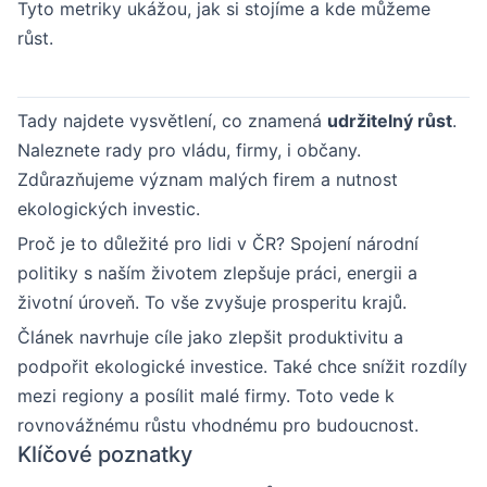
Tyto metriky ukážou, jak si stojíme a kde můžeme
růst.
Tady najdete vysvětlení, co znamená
udržitelný růst
.
Naleznete rady pro vládu, firmy, i občany.
Zdůrazňujeme význam malých firem a nutnost
ekologických investic.
Proč je to důležité pro lidi v ČR? Spojení národní
politiky s naším životem zlepšuje práci, energii a
životní úroveň. To vše zvyšuje prosperitu krajů.
Článek navrhuje cíle jako zlepšit produktivitu a
podpořit ekologické investice. Také chce snížit rozdíly
mezi regiony a posílit malé firmy. Toto vede k
rovnovážnému růstu vhodnému pro budoucnost.
Klíčové poznatky