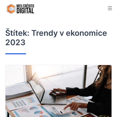
Skip
to
content
Štítek:
Trendy v ekonomice
2023