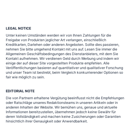
LEGAL NOTICE
Unter keinen Umständen werden wir von Ihnen Zahlungen für die
Freigabe von Produkten jeglicher Art verlangen, einschließlich
Kreditkarten, Darlehen oder anderen Angeboten. Sollte dies passieren,
nehmen Sie bitte umgehend Kontakt mit uns auf. Lesen Sie immer die
Allgemeinen Geschäftsbedingungen des Dienstanbieters, mit dem Sie
Kontakt aufnehmen. Wir verdienen Geld durch Werbung und indem wir
einige der auf dieser Site vorgestellten Produkte empfehlen. Alle
Veröffentlichungen basieren auf quantitativer und qualitativer Forschung
und unser Team ist bestrebt, beim Vergleich konkurrierender Optionen so
fair wie möglich zu sein.
EDITORIAL NOTE
Die von Partnern erhaltene Vergütung beeinflusst nicht die Empfehlungen
oder Ratschläge unseres Redaktionsteams in unseren Artikeln oder in
anderen Inhalten der Website. Wir bemühen uns, genaue und aktuelle
Informationen bereitzustellen, übernehmen jedoch keine Gewähr für
deren Vollständigkeit und machen keine Zusicherungen oder Garantien
hinsichtlich ihrer Genauigkeit oder Anwendbarkeit.