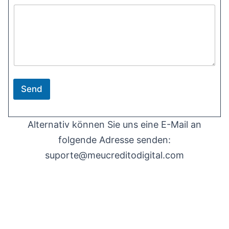
l
Send
Alternativ können Sie uns eine E-Mail an
folgende Adresse senden:
suporte@meucreditodigital.com